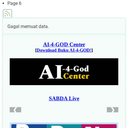
page
Page 6
Gagal memuat data.