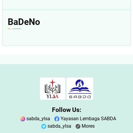
BaDeNo
Follow Us:
sabda_ylsa
Yayasan Lembaga SABDA
sabda_ylsa
Mores