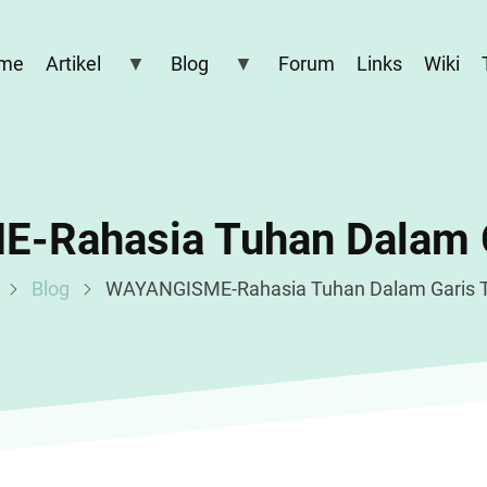
me
Artikel
Blog
Forum
Links
Wiki
-Rahasia Tuhan Dalam G
Blog
WAYANGISME-Rahasia Tuhan Dalam Garis 