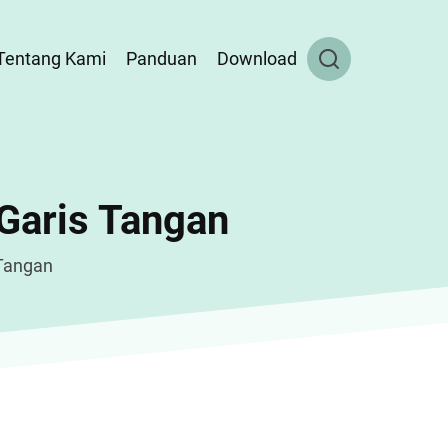
Tentang Kami
Panduan
Download
aris Tangan
Tangan