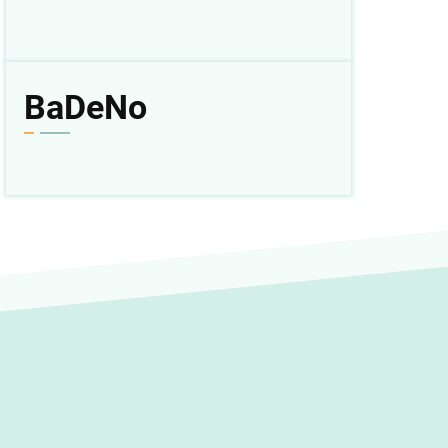
BaDeNo