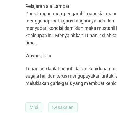
Pelajaran ala Lampat
Garis tangan mempengaruhi manusia, manus
menggenapi peta garis tangannya hari demi 
menyadari kondisi demikian maka mustahil ki
kehidupan ini. Menyalahkan Tuhan ? silahk
time .
Wayangisme
Tuhan berdaulat penuh dalam kehidupan manu
segala hal dan terus mengupayakan untuk l
melukiskan garis-garis yang membuat kehidup
Misi
Kesaksian