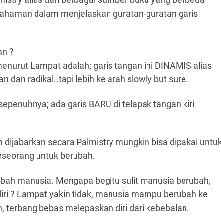
mahaman dalam menjelaskan guratan-guratan garis
an ?
menurut Lampat adalah; garis tangan ini DINAMIS alias
 dan radikal..tapi lebih ke arah slowly but sure.
sepenuhnya; ada garis BARU di telapak tangan kiri
an dijabarkan secara Palmistry mungkin bisa dipakai untu
eseorang untuk berubah.
bah manusia. Mengapa begitu sulit manusia berubah,
i ? Lampat yakin tidak, manusia mampu berubah ke
, terbang bebas melepaskan diri dari kebebalan.