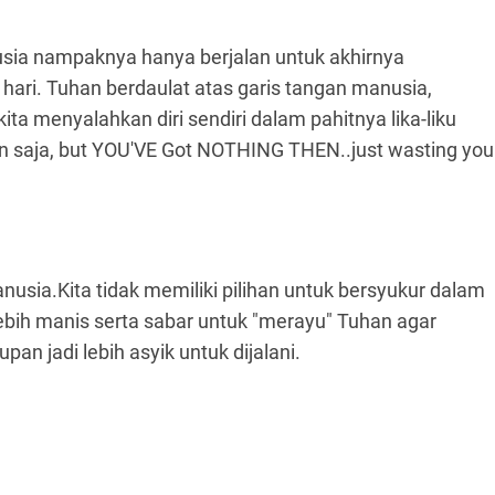
ia nampaknya hanya berjalan untuk akhirnya
hari. Tuhan berdaulat atas garis tangan manusia,
ta menyalahkan diri sendiri dalam pahitnya lika-liku
an saja, but YOU'VE Got NOTHING THEN..just wasting you
sia.Kita tidak memiliki pilihan untuk bersyukur dalam
ebih manis serta sabar untuk "merayu" Tuhan agar
an jadi lebih asyik untuk dijalani.