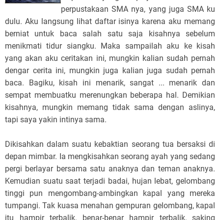
perpustakaan SMA nya, yang juga SMA ku
dulu. Aku langsung lihat daftar isinya karena aku memang
berniat untuk baca salah satu saja kisahnya sebelum
menikmati tidur siangku. Maka sampailah aku ke kisah
yang akan aku ceritakan ini, mungkin kalian sudah pernah
dengar cerita ini, mungkin juga kalian juga sudah pernah
baca. Bagiku, kisah ini menarik, sangat ... menarik dan
sempat membuatku merenungkan beberapa hal. Demikian
kisahnya, mungkin memang tidak sama dengan aslinya,
tapi saya yakin intinya sama.
Dikisahkan dalam suatu kebaktian seorang tua bersaksi di
depan mimbar. Ia mengkisahkan seorang ayah yang sedang
pergi berlayar bersama satu anaknya dan teman anaknya.
Kemudian suatu saat terjadi badai, hujan lebat, gelombang
tinggi pun mengombang-ambingkan kapal yang mereka
tumpangi. Tak kuasa menahan gempuran gelombang, kapal
itu hampir terbalik, benar-benar hampir terbalik, saking