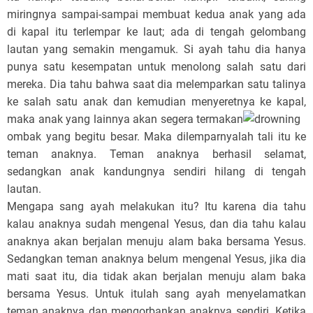
miringnya sampai-sampai membuat kedua anak yang ada
di kapal itu terlempar ke laut; ada di tengah gelombang
lautan yang semakin mengamuk. Si ayah tahu dia hanya
punya satu kesempatan untuk menolong salah satu dari
mereka. Dia tahu bahwa saat dia melemparkan satu talinya
ke salah satu anak dan kemudian menyeretnya ke kapal,
maka anak yang lainnya akan segera termakan
ombak yang begitu besar. Maka dilemparnyalah tali itu ke
teman anaknya. Teman anaknya berhasil selamat,
sedangkan anak kandungnya sendiri hilang di tengah
lautan.
Mengapa sang ayah melakukan itu? Itu karena dia tahu
kalau anaknya sudah mengenal Yesus, dan dia tahu kalau
anaknya akan berjalan menuju alam baka bersama Yesus.
Sedangkan teman anaknya belum mengenal Yesus, jika dia
mati saat itu, dia tidak akan berjalan menuju alam baka
bersama Yesus. Untuk itulah sang ayah menyelamatkan
teman anaknya dan mengorbankan anaknya sendiri. Ketika