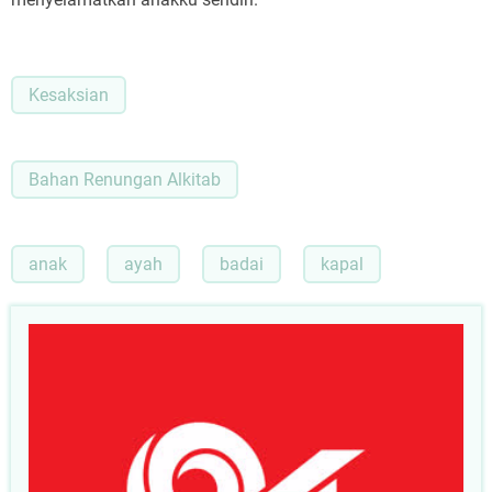
Kesaksian
Bahan Renungan Alkitab
anak
ayah
badai
kapal