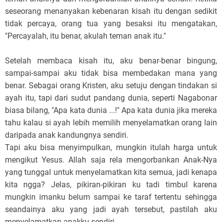
seseorang menanyakan kebenaran kisah itu dengan sedikit
tidak percaya, orang tua yang besaksi itu mengatakan,
"Percayalah, itu benar, akulah teman anak itu."
Setelah membaca kisah itu, aku benar-benar bingung,
sampai-sampai aku tidak bisa membedakan mana yang
benar. Sebagai orang Kristen, aku setuju dengan tindakan si
ayah itu, tapi dari sudut pandang dunia, seperti Nagabonar
biasa bilang, "Apa kata dunia ...!" Apa kata dunia jika mereka
tahu kalau si ayah lebih memilih menyelamatkan orang lain
daripada anak kandungnya sendiri.
Tapi aku bisa menyimpulkan, mungkin itulah harga untuk
mengikut Yesus. Allah saja rela mengorbankan Anak-Nya
yang tunggal untuk menyelamatkan kita semua, jadi kenapa
kita ngga? Jelas, pikiran-pikiran ku tadi timbul karena
mungkin imanku belum sampai ke taraf tertentu sehingga
seandainya aku yang jadi ayah tersebut, pastilah aku
menyelamatkan anakku sendiri.