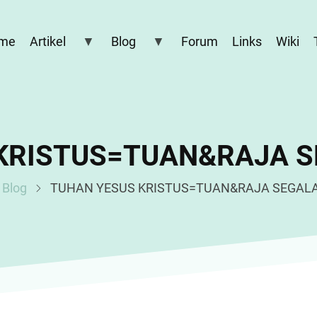
me
Artikel
Blog
Forum
Links
Wiki
KRISTUS=TUAN&RAJA 
Blog
TUHAN YESUS KRISTUS=TUAN&RAJA SEGAL