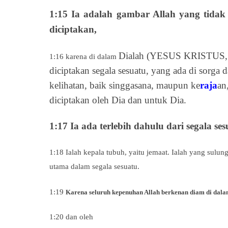
1:15 Ia adalah gambar Allah yang tidak 
diciptakan,
Dialah (YESUS KRISTUS,
1:16 karena di dalam
diciptakan segala sesuatu, yang ada di sorga 
kelihatan, baik singgasana, maupun ke
raja
an
diciptakan oleh Dia dan untuk Dia.
1:17 Ia ada terlebih dahulu dari segala se
1:18 Ialah kepala tubuh, yaitu jemaat. Ialah yang sulun
utama dalam segala sesuatu.
1:19
Karena seluruh kepenuhan Allah berkenan diam di dala
1:20 dan oleh