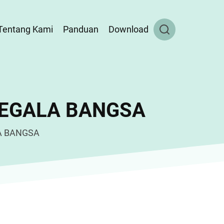
Tentang Kami
Panduan
Download
SEGALA BANGSA
A BANGSA