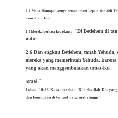
2:4 Maka dikumpulkannya semua imam kepala dan ahli Taur
akan dilahirkan.
"Di Betlehem di tan
2:5 Mereka berkata kepadanya:
nabi:
2:6 Dan engkau Betlehem, tanah Yehuda, e
mereka yang memerintah Yehuda, karena 
yang akan menggembalakan umat-Ku
Israel ."
Lukas
19:38 Kata mereka: "Diberkatilah Dia yang
dan kemuliaan di tempat yang mahatinggi!"