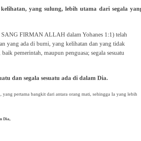
kelihatan, yang sulung, lebih utama dari segala yan
 SANG FIRMAN ALLAH dalam Yohanes 1:1) telah
dan yang ada di bumi, yang kelihatan dan yang tidak
, baik pemerintah, maupun penguasa; segala sesuatu
suatu dan segala sesuatu ada di dalam Dia.
g, yang pertama bangkit dari antara orang mati, sehingga Ia yang lebih
m Dia,