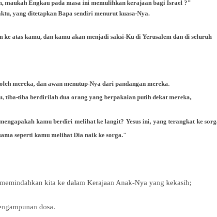
an, maukah Engkau pada masa ini memulihkan kerajaan bagi
Israel ?"
ktu, yang ditetapkan Bapa sendiri menurut kuasa-Nya.
 ke atas kamu, dan kamu akan menjadi saksi-Ku di Yerusalem dan di seluruh
n oleh mereka, dan awan menutup-Nya dari pandangan mereka.
u, tiba-tiba berdirilah dua orang yang berpakaian putih dekat mereka,
mengapakah kamu berdiri melihat ke langit? Yesus ini, yang terangkat ke sor
ama seperti kamu melihat Dia naik ke sorga."
an memindahkan kita ke dalam Kerajaan Anak-Nya yang kekasih;
 pengampunan dosa.