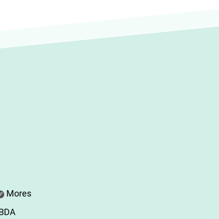
Mores
ABDA