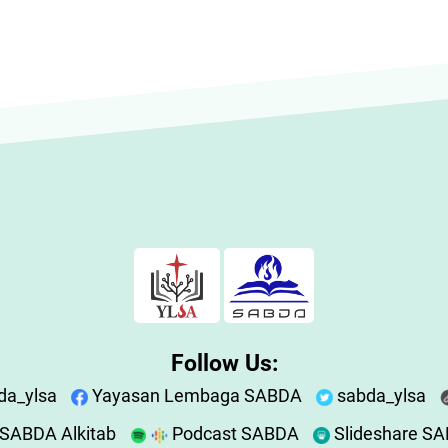
Follow Us:
da_ylsa
Yayasan Lembaga SABDA
sabda_ylsa
SABDA Alkitab
Podcast SABDA
Slideshare S