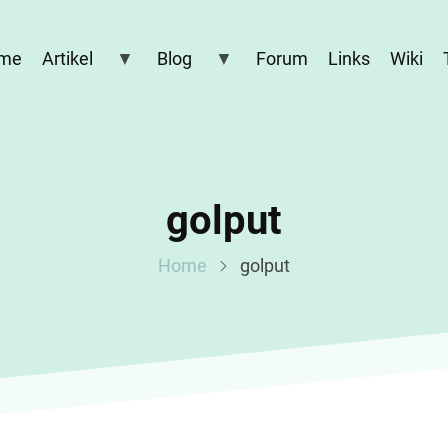
me
Artikel
Blog
Forum
Links
Wiki
golput
Home
golput