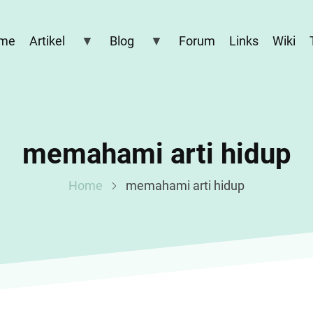
me
Artikel
Blog
Forum
Links
Wiki
memahami arti hidup
Home
memahami arti hidup