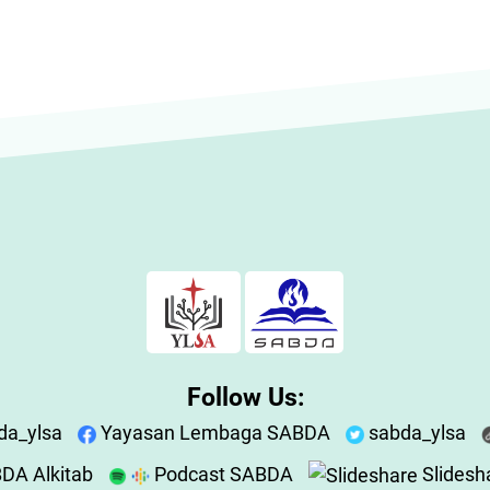
Follow Us:
da_ylsa
Yayasan Lembaga SABDA
sabda_ylsa
DA Alkitab
Podcast SABDA
Slidesh