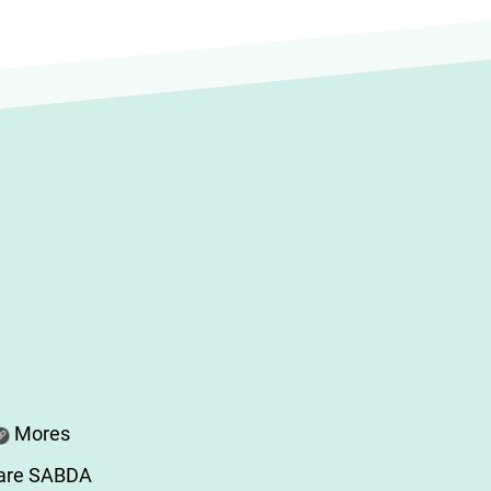
Mores
are SABDA