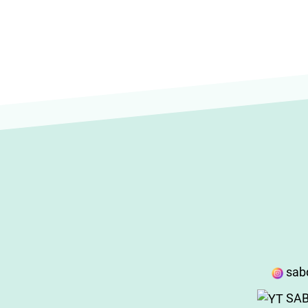
sab
SAB