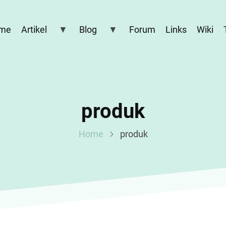
me
Artikel
Blog
Forum
Links
Wiki
produk
Home
produk