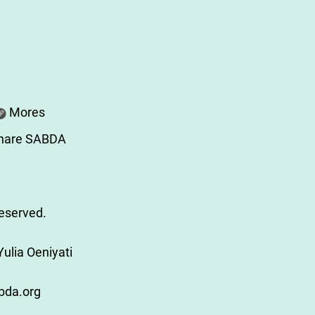
Mores
share SABDA