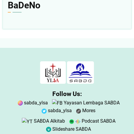
BaDeNo
Follow Us:
sabda_ylsa
Yayasan Lembaga SABDA
sabda_ylsa
Mores
SABDA Alkitab
Podcast SABDA
Slideshare SABDA