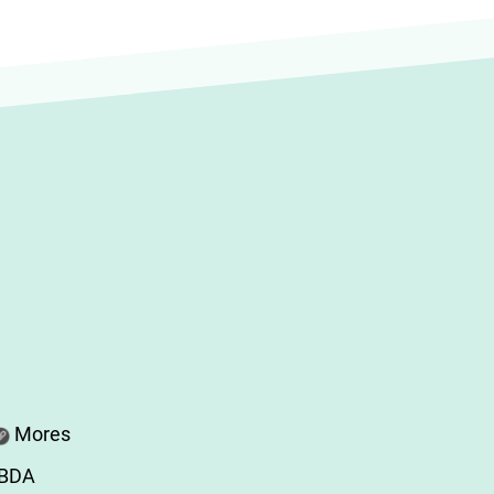
Mores
ABDA