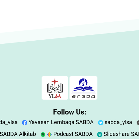
Follow Us:
da_ylsa
Yayasan Lembaga SABDA
sabda_ylsa
SABDA Alkitab
Podcast SABDA
Slideshare S