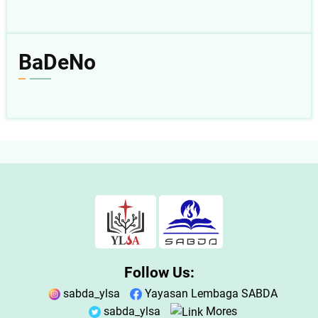
BaDeNo
Follow Us:
sabda_ylsa
Yayasan Lembaga SABDA
sabda_ylsa
Mores