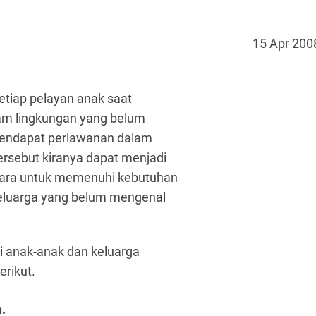
15 Apr 200
tiap pelayan anak saat
am lingkungan yang belum
mendapat perlawanan dalam
rsebut kiranya dapat menjadi
ara untuk memenuhi kebutuhan
keluarga yang belum mengenal
i anak-anak dan keluarga
erikut.
.