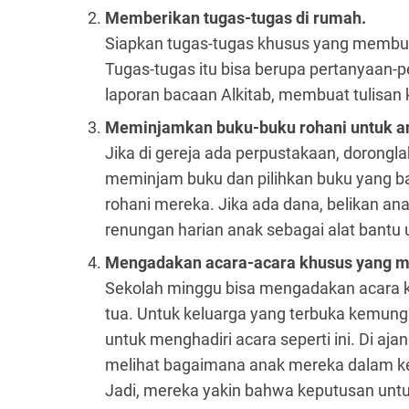
Memberikan tugas-tugas di rumah.
Siapkan tugas-tugas khusus yang membua
Tugas-tugas itu bisa berupa pertanyaan-pe
laporan bacaan Alkitab, membuat tulisan k
Meminjamkan buku-buku rohani untuk a
Jika di gereja ada perpustakaan, dorongl
meminjam buku dan pilihkan buku yang b
rohani mereka. Jika ada dana, belikan an
renungan harian anak sebagai alat bantu 
Mengadakan acara-acara khusus yang me
Sekolah minggu bisa mengadakan acara 
tua. Untuk keluarga yang terbuka kemun
untuk menghadiri acara seperti ini. Di aja
melihat bagaimana anak mereka dalam ke
Jadi, mereka yakin bahwa keputusan un