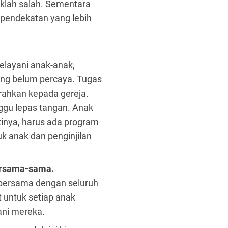
aklah salah. Sementara
 pendekatan yang lebih
elayani anak-anak,
ng belum percaya. Tugas
erahkan kepada gereja.
nggu lepas tangan. Anak
tinya, harus ada program
k anak dan penginjilan
ersama-sama.
l bersama dengan seluruh
t untuk setiap anak
ni mereka.