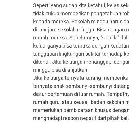
Seperti yang sudah kita ketahui, kelas s
tidak cukup memberikan pengetahuan ro
kepada mereka. Sekolah minggu harus d
di luar jam sekolah minggu. Bisa denga
rumah mereka. Sebelumnya, "selidiki" dul
keluarganya bisa terbuka dengan kedatanga
tanggapan lingkungan sekitar terhadap 
dikenal. Jika keluarga menanggapi denga
minggu bisa dilanjutkan.
Jika keluarga ternyata kurang memberika
ternyata anak sembunyi-sembunyi datang 
diatur pertemuan di luar rumah. Tempatnya
rumah guru, atau seusai ibadah sekolah mi
memerlukan pembicaraan khusus dengan ge
menghadapi respon negatif dari pihak kel