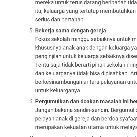
mereka untuk terus datang beribadah tid
itu, keluarga yang tertutup membutuhkan
serius dan bertahap.
Bekerja sama dengan gereja.
Fokus sekolah minggu sebaiknya untuk m
khususnya anak-anak dengan keluarga ya
penginjilan untuk keluarga sebaiknya dis
Tentu saja tidak berarti pihak sekolah mi
dan keluarganya tidak bisa dipisahkan. Ar
berkesinambungan antara pelayanan untu
untuk keluarganya.
Pergumulkan dan doakan masalah ini b
Jangan bekerja sendiri-sendiri. Bergumu
pelayan anak di gereja dan berdoa syafaa
merupakan kekuatan utama untuk melaya