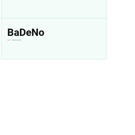
BaDeNo