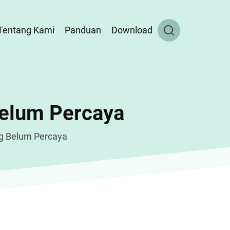
Tentang Kami
Panduan
Download
Belum Percaya
g Belum Percaya