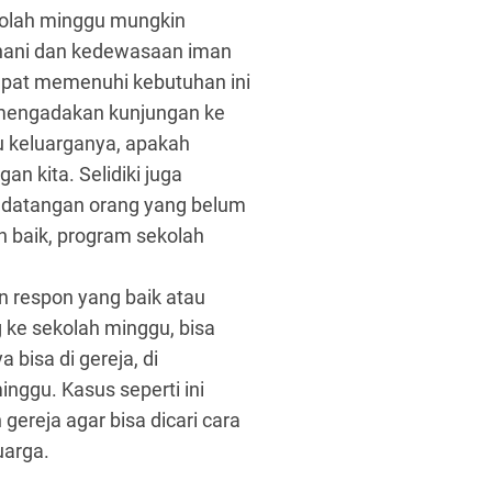
ekolah minggu mungkin
hani dan kedewasaan iman
apat memenuhi kebutuhan ini
n mengadakan kunjungan ke
u keluarganya, apakah
n kita. Selidiki juga
kedatangan orang yang belum
n baik, program sekolah
n respon yang baik atau
ke sekolah minggu, bisa
 bisa di gereja, di
nggu. Kasus seperti ini
reja agar bisa dicari cara
uarga.