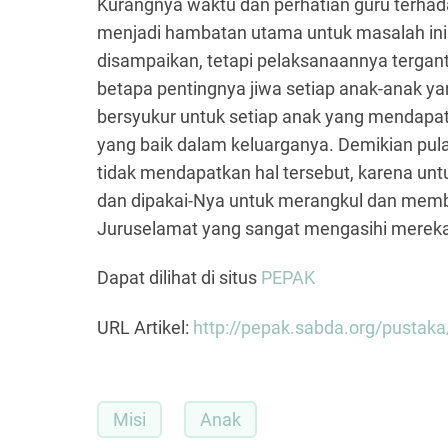
Kurangnya waktu dan perhatian guru terhad
menjadi hambatan utama untuk masalah ini.
disampaikan, tetapi pelaksanaannya tergan
betapa pentingnya jiwa setiap anak-anak yan
bersyukur untuk setiap anak yang mendapa
yang baik dalam keluarganya. Demikian pula
tidak mendapatkan hal tersebut, karena untu
dan dipakai-Nya untuk merangkul dan me
Juruselamat yang sangat mengasihi merek
Dapat dilihat di situs
PEPAK
URL Artikel:
http://pepak.sabda.org/pustak
Misi
Anak