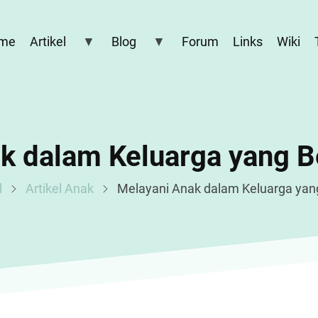
me
Artikel
Blog
Forum
Links
Wiki
k dalam Keluarga yang 
l
Artikel Anak
Melayani Anak dalam Keluarga yan