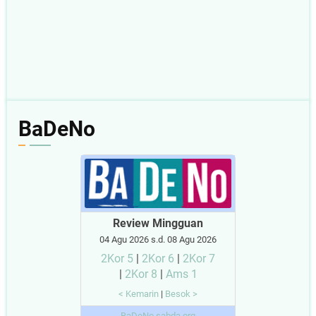
BaDeNo
Review Mingguan
04 Agu 2026 s.d. 08 Agu 2026
2Kor 5
|
2Kor 6
|
2Kor 7
|
2Kor 8
|
Ams 1
< Kemarin
|
Besok >
BaDeNo.sabda.org