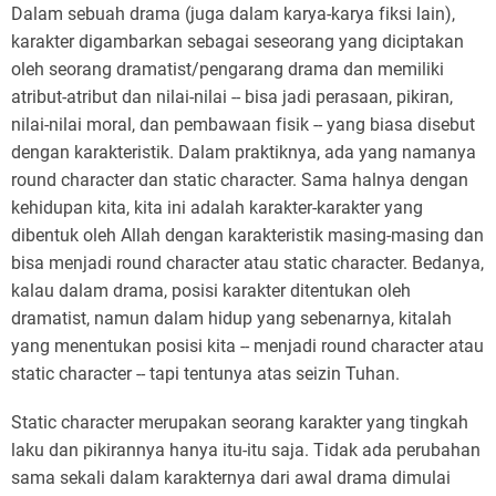
Dalam sebuah drama (juga dalam karya-karya fiksi lain),
karakter digambarkan sebagai seseorang yang diciptakan
oleh seorang dramatist/pengarang drama dan memiliki
atribut-atribut dan nilai-nilai -- bisa jadi perasaan, pikiran,
nilai-nilai moral, dan pembawaan fisik -- yang biasa disebut
dengan karakteristik. Dalam praktiknya, ada yang namanya
round character dan static character. Sama halnya dengan
kehidupan kita, kita ini adalah karakter-karakter yang
dibentuk oleh Allah dengan karakteristik masing-masing dan
bisa menjadi round character atau static character. Bedanya,
kalau dalam drama, posisi karakter ditentukan oleh
dramatist, namun dalam hidup yang sebenarnya, kitalah
yang menentukan posisi kita -- menjadi round character atau
static character -- tapi tentunya atas seizin Tuhan.
Static character merupakan seorang karakter yang tingkah
laku dan pikirannya hanya itu-itu saja. Tidak ada perubahan
sama sekali dalam karakternya dari awal drama dimulai