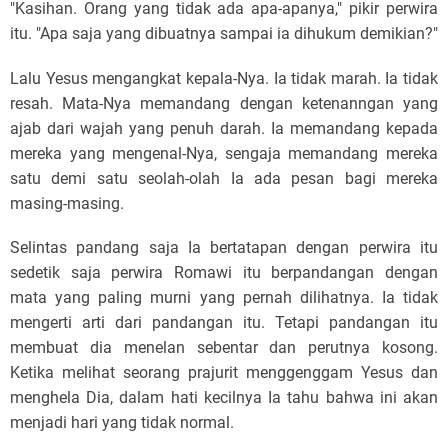
"Kasihan. Orang yang tidak ada apa-apanya," pikir perwira
itu. "Apa saja yang dibuatnya sampai ia dihukum demikian?"
Lalu Yesus mengangkat kepala-Nya. Ia tidak marah. Ia tidak
resah. Mata-Nya memandang dengan ketenanngan yang
ajab dari wajah yang penuh darah. Ia memandang kepada
mereka yang mengenal-Nya, sengaja memandang mereka
satu demi satu seolah-olah Ia ada pesan bagi mereka
masing-masing.
Selintas pandang saja Ia bertatapan dengan perwira itu
sedetik saja perwira Romawi itu berpandangan dengan
mata yang paling murni yang pernah dilihatnya. Ia tidak
mengerti arti dari pandangan itu. Tetapi pandangan itu
membuat dia menelan sebentar dan perutnya kosong.
Ketika melihat seorang prajurit menggenggam Yesus dan
menghela Dia, dalam hati kecilnya Ia tahu bahwa ini akan
menjadi hari yang tidak normal.