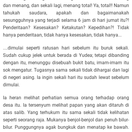
dan menang, dan sekali lagi, menang total! Ya, total!! Namun
tahukah saudara, apakah dan bagaimanakah
sesungguhnya yang terjadi selama 6 jam di hari jumat itu?!
Penderitaan? Kesesakan? Ketakutan? Kepedihan?! Tidak
hanya penderitaan, tidak hanya kesesakan, tidak hanya...
....dimulai seperti ratusan hari sebelum itu buruk sekali.
Sudah cukup jelek untuk berada di Yudea; tetapi dibanding
dengan itu, menunggu disebuah bukit batu, imam-imam itu
sok mengatur. Tugasnya sama sekali tidak dihargai dan lagi
di negeri asing. Ia ingin sekali hari itu sudah lewat sebelum
dimulai.
Ia heran melihat perhatian semua orang terhadap orang
desa itu. Ia tersenyum melihat papan yang akan ditaruh di
atas salib. Yang terhukum itu sama sekali tidak kelihatan
seperti seorang raja. Mukanya benjol-benjol dan penuh bilur-
bilur. Punggungnya agak bungkuk dan menatap ke bawah.