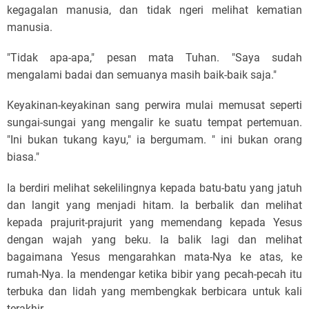
kegagalan manusia, dan tidak ngeri melihat kematian
manusia.
"Tidak apa-apa," pesan mata Tuhan. "Saya sudah
mengalami badai dan semuanya masih baik-baik saja."
Keyakinan-keyakinan sang perwira mulai memusat seperti
sungai-sungai yang mengalir ke suatu tempat pertemuan.
"Ini bukan tukang kayu," ia bergumam. " ini bukan orang
biasa."
Ia berdiri melihat sekelilingnya kepada batu-batu yang jatuh
dan langit yang menjadi hitam. Ia berbalik dan melihat
kepada prajurit-prajurit yang memendang kepada Yesus
dengan wajah yang beku. Ia balik lagi dan melihat
bagaimana Yesus mengarahkan mata-Nya ke atas, ke
rumah-Nya. Ia mendengar ketika bibir yang pecah-pecah itu
terbuka dan lidah yang membengkak berbicara untuk kali
terakhir.