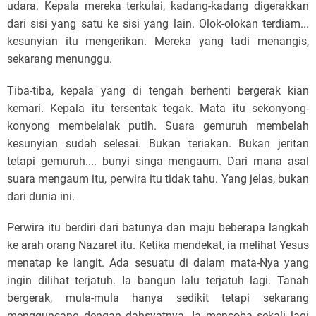
udara. Kepala mereka terkulai, kadang-kadang digerakkan
dari sisi yang satu ke sisi yang lain. Olok-olokan terdiam...
kesunyian itu mengerikan. Mereka yang tadi menangis,
sekarang menunggu.
Tiba-tiba, kepala yang di tengah berhenti bergerak kian
kemari. Kepala itu tersentak tegak. Mata itu sekonyong-
konyong membelalak putih. Suara gemuruh membelah
kesunyian sudah selesai. Bukan teriakan. Bukan jeritan
tetapi gemuruh.... bunyi singa mengaum. Dari mana asal
suara mengaum itu, perwira itu tidak tahu. Yang jelas, bukan
dari dunia ini.
Perwira itu berdiri dari batunya dan maju beberapa langkah
ke arah orang Nazaret itu. Ketika mendekat, ia melihat Yesus
menatap ke langit. Ada sesuatu di dalam mata-Nya yang
ingin dilihat terjatuh. Ia bangun lalu terjatuh lagi. Tanah
bergerak, mula-mula hanya sedikit tetapi sekarang
mengguncang dengan dahsyatnya. Ia mencoba sekali lagi