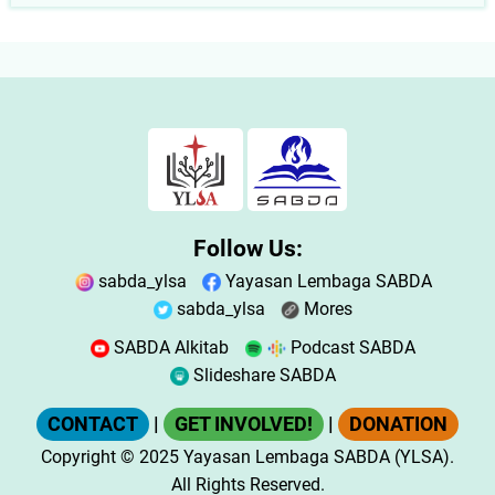
Follow Us:
sabda_ylsa
Yayasan Lembaga SABDA
sabda_ylsa
Mores
SABDA Alkitab
Podcast SABDA
Slideshare SABDA
CONTACT
|
GET INVOLVED!
|
DONATION
Copyright
© 2025
Yayasan Lembaga SABDA (YLSA).
All Rights Reserved.