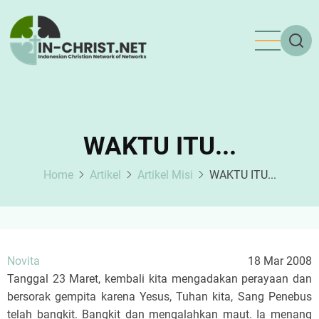
Skip
to
main
content
WAKTU ITU...
Home
Artikel
Artikel Misi
WAKTU ITU...
Novita
18 Mar 2008
Tanggal 23 Maret, kembali kita mengadakan perayaan dan
bersorak gempita karena Yesus, Tuhan kita, Sang Penebus
telah bangkit. Bangkit dan mengalahkan maut. Ia menang