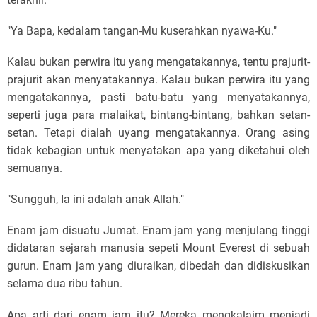
"Ya Bapa, kedalam tangan-Mu kuserahkan nyawa-Ku."
Kalau bukan perwira itu yang mengatakannya, tentu prajurit-
prajurit akan menyatakannya. Kalau bukan perwira itu yang
mengatakannya, pasti batu-batu yang menyatakannya,
seperti juga para malaikat, bintang-bintang, bahkan setan-
setan. Tetapi dialah uyang mengatakannya. Orang asing
tidak kebagian untuk menyatakan apa yang diketahui oleh
semuanya.
"Sungguh, Ia ini adalah anak Allah."
Enam jam disuatu Jumat. Enam jam yang menjulang tinggi
didataran sejarah manusia sepeti Mount Everest di sebuah
gurun. Enam jam yang diuraikan, dibedah dan didiskusikan
selama dua ribu tahun.
Apa arti dari enam jam itu? Mereka mengkalaim menjadi