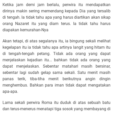
Ketika jam demi jam berlalu, perwira itu mendapatkan
dirinya makin sering memendang kepada Dia yang tersalib
di tengah. Ia tidak tahu apa yang harus diartikan akan sikap
orang Nazaret itu yang diam terus. Ia tidak tahu harus
diapakan kemurahan-Nya
Akan tetapi, di atas segalanya itu, ia bingung sekali melihat
kegelapan itu ia tidak tahu apa artinya langit yang hitam itu
di tengah-tengah petang. Tidak ada orang yang dapat
menjelaskan kejadian itu... bahkan tidak ada orang yang
dapat menjelaskan. Sebentar matahari masih bersinar,
sebentar lagi sudah gelap sama sekali. Satu menit masih
panas terik, tiba-tiha menit berikutnya angin dingin
menghembus. Bahkan para iman tidak dapat mengatakan
apa-apa.
Lama sekali perwira Roma itu duduk di atas sebuah batu
dan terus-menerus menatapi tiga sosok yang membayang di