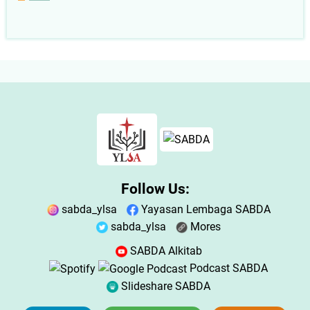
Follow Us:
sabda_ylsa
Yayasan Lembaga SABDA
sabda_ylsa
Mores
SABDA Alkitab
Podcast SABDA
Slideshare SABDA