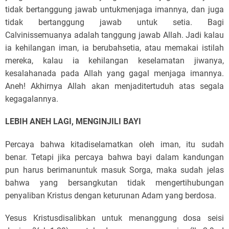
tidak
bertanggung jawab untukmenjaga imannya, dan juga
tidak bertanggung jawab untuk setia. Bagi
Calvinissemuanya adalah tanggung jawab Allah. Jadi kalau
ia kehilangan iman, ia berubahsetia, atau memakai istilah
mereka, kalau ia kehilangan keselamatan jiwanya,
kesalahanada pada Allah yang gagal menjaga imannya.
Aneh! Akhirnya Allah akan menjaditertuduh atas segala
kegagalannya.
LEBIH ANEH LAGI, MENGINJILI BAYI
Percaya bahwa kitadiselamatkan oleh iman, itu sudah
benar. Tetapi jika percaya bahwa bayi dalam
k
andungan
pun harus berimanuntuk masuk Sorga, maka sudah jelas
bahwa yang bersangkutan tidak mengertihubungan
penyaliban Kristus dengan keturunan Adam yang berdosa.
Yesus Kristusdisalibkan untuk menanggung dosa seisi