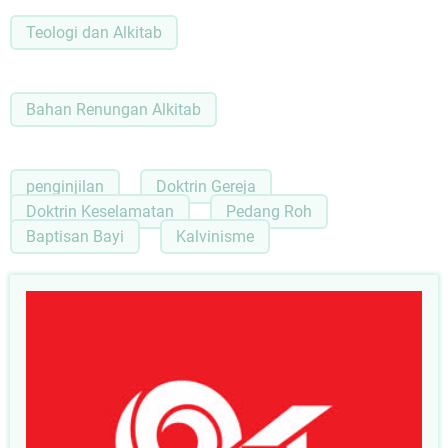
Teologi dan Alkitab
Bahan Renungan Alkitab
penginjilan
Doktrin Gereja
Doktrin Keselamatan
Pedang Roh
Baptisan Bayi
Kalvinisme