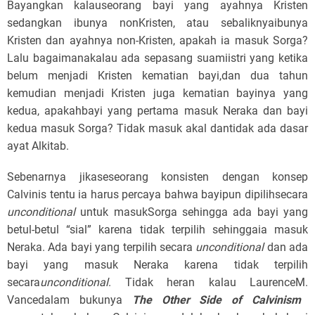
Bayangkan kalauseorang bayi yang ayahnya Kristen
sedangkan ibunya non­Kristen, atau sebaliknyaibunya
Kristen dan ayahnya non-Kristen, apakah ia masuk Sorga?
Lalu bagaimanakalau ada sepasang suami­istri yang ketika
belum menjadi Kristen kematian bayi,dan dua tahun
kemudian menjadi Kristen juga kematian bayinya yang
kedua, apakahbayi yang pertama masuk Neraka dan bayi
kedua masuk Sorga? Tidak masuk akal dantidak ada dasar
ayat Alkitab.
Sebenarnya jikaseseorang konsisten dengan konsep
Calvinis tentu ia harus percaya bahwa bayipun
dipilihsecara
unconditional
untuk masukSorga sehingga ada bayi yang
betul-betul “sial” karena tidak terpilih sehinggaia masuk
Neraka. Ada bayi yang terpilih secara
unconditional
dan ada
bayi yang masuk Neraka karena tidak terpilih
secara
unconditional
. Tidak heran kalau LaurenceM
.
Vancedalam bukunya
The Other Side of Calvinism