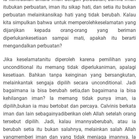
itubukan perbuatan, iman itu sikap hati, dan setia itu bukan
perbuatan melainkansikap hati yang tidak berubah. Kalau
kita simpulkan bahwa untuk memperolehkeselamatan yang
dijanjikan kepada orang-orang yang beriman
diperlukankesetiaan sampai mati, apakah itu berarti
mengandalkan perbuatan?
Jika keselamatanitu diperoleh karena pemilihan yang
unconditional itu memang tidak diperlukaniman, apalagi
kesetiaan. Bahkan tanpa keinginan yang bersangkutan,
melainkantak sengaja dipilih secara unconditional. Jadi
bagaimana ia bisa berubah setia,dan bagaimana ia bisa
kehilangan iman? Ia memang tidak punya iman, ia
dipilih,bukan ia mau bertobat dan percaya. Calvinis berkata
iman dan lain sebagainyadiberikan oleh Allah setelah orang
tersebut dipilih. Jadi, kalau imannyaberubah, atau ia
berubah setia itu bukan salahnya, melainkan salah Allah
yangmemberi iman dan yang tidak menjaga imannya. Ia