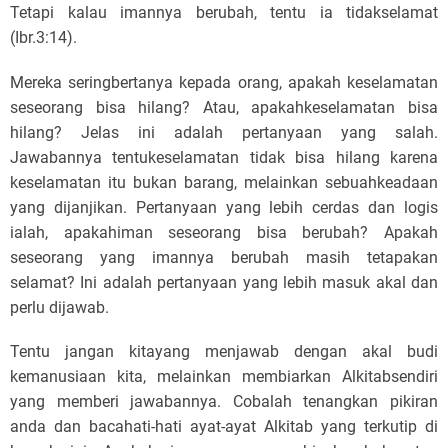
Tetapi kalau imannya berubah, tentu ia tidakselamat
(Ibr.3:14).
Mereka seringbertanya kepada orang, apakah keselamatan
seseorang bisa hilang? Atau, apakahkeselamatan bisa
hilang? Jelas ini adalah pertanyaan yang salah.
Jawabannya tentukeselamatan tidak bisa hilang karena
keselamatan itu bukan barang, melainkan sebuahkeadaan
yang dijanjikan. Pertanyaan yang lebih cerdas dan logis
ialah, apakahiman seseorang bisa berubah? Apakah
seseorang yang imannya berubah masih tetapakan
selamat? Ini adalah pertanyaan yang lebih masuk akal dan
perlu dijawab.
Tentu jangan kitayang menjawab dengan akal budi
kemanusiaan kita, melainkan membiarkan Alkitabsendiri
yang memberi jawabannya. Cobalah tenangkan pikiran
anda dan bacahati-hati ayat-ayat Alkitab yang terkutip di