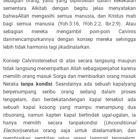
sebagian orang, yaitu yang dipilihAllah dalam kekekalan
sementara Alkitab dengan begitu jelas menyatakan
bahwaAllah mengasihi semua manusia, dan Kristus mati
bagi semua manusia
(Yoh.3:16, IYoh.2:2, Ibr.2:9). Atau
sebagian mereka mengambil poin-poin Calvinis
danmencampurkannya dengan konsep mereka sehingga
lebih tidak harmonis lagi jikadinalarkan.
Konsep Calvinistersebut di atas secara langsung maupun
tidak langsung
menempatkan Allah sebagaipenjahat karena
memilih orang masuk Sorga dan membiarkan orang masuk
Neraka
tanpa kondisi
.
Seandainya ada sebuah kapalyang
berpenumpang seribu orang sedang dalam proses
tenggelam, dan berdekatandengan kapal tersebut ada
sebuah kapal kosong yang
mampu menampung dua
ribuorang, namun kapten kapal bertindak ugal-ugalan, ia
hanya memilih secara tanpakondisi (
Unconditional
Election
)seratus orang saja untuk diselamatkan, dan
membiarkan sembilan ratus orang lainmati tenggelam,