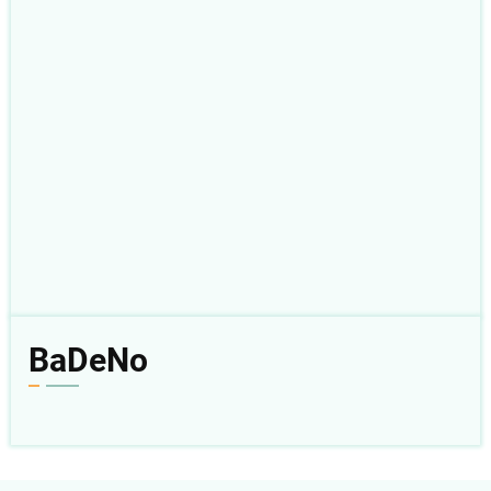
BaDeNo