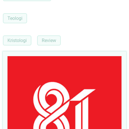
Teologi
Kristologi
Review