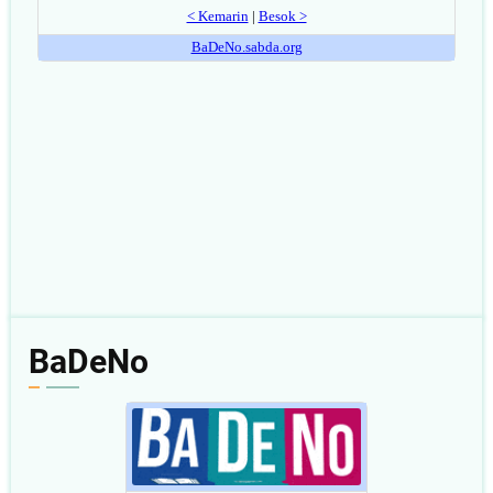
BaDeNo