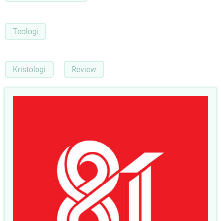
Teologi
Kristologi
Review