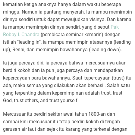
kematian ketiga anaknya hanya dalam waktu beberapa
minggu. Namun ia pantang menyerah. Ia mampu memimpin
dirinya sendiri untuk dapat mewujudkan visinya. Dan karena
ia mampu memimpin dirinya sendiri, yang disebut
Pak
Robby I. Chandra
(pembicara seminar kemarin) dengan
istilah "leading in", ia mampu memimpin atasannya (leading
up), Renni, dan memimpin bawahannya (leading down).
Ia juga percaya diri, ia percaya bahwa mercusuarnya akan
berdiri kokoh dan ia pun juga percaya dan mendapatkan
kepercayaan para bawahannya. Saat kepercayaan (trust) itu
ada, maka semua yang dilakukan akan berhasil. Salah satu
yang terpenting dalam kepemimpinan adalah trust, trust
God, trust others, and trust yourself.
Mercusuar itu berdiri sekitar awal tahun 1800-an dan
sampai kini mercusuar itu tetap berdiri kokoh di tengah
gerusan air laut dan sejak itu karang yang terkenal dengan