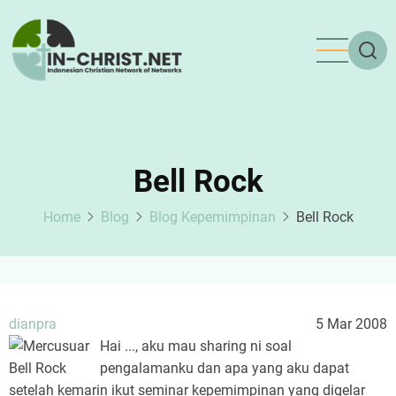
Skip
to
main
content
Bell Rock
Home
Blog
Blog Kepemimpinan
Bell Rock
dianpra
5 Mar 2008
Hai ..., aku mau sharing ni soal
pengalamanku dan apa yang aku dapat
setelah kemarin ikut seminar kepemimpinan yang digelar