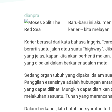
dianpra
Baru-baru ini aku men
karier -- kita melayan
Karier berasal dari kata bahasa Inggris, "car
berarti suatu jalan atau suatu "highway". Ji
yang jelas, kapan kita akan berhenti makan,
yang dipakai dalam berkarier adalah mata.
Sedang organ tubuh yang dipakai dalam suat
Panggilan esensinya adalah hubungan antar
yang dapat dilihat. Mungkin dapat diartik
melakukan sesuatu. Tuhan yang merencanak
Dalam berkarier, kita butuh persyaratan tert