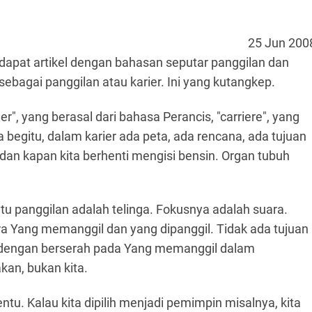
25 Jun 200
dapat artikel dengan bahasan seputar panggilan dan
i sebagai panggilan atau karier. Ini yang kutangkep.
eer", yang berasal dari bahasa Perancis, "carriere", yang
ka begitu, dalam karier ada peta, ada rencana, ada tujuan
 dan kapan kita berhenti mengisi bensin. Organ tubuh
u panggilan adalah telinga. Fokusnya adalah suara.
a Yang memanggil dan yang dipanggil. Tidak ada tujuan
an dengan berserah pada Yang memanggil dalam
an, bukan kita.
entu. Kalau kita dipilih menjadi pemimpin misalnya, kita