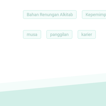
Bahan Renungan Alkitab
Kepemimpi
musa
panggilan
karier