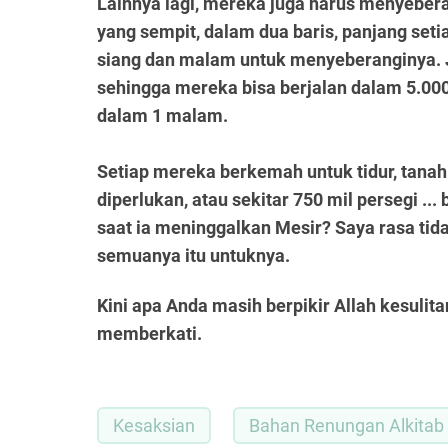
Lainnya lagi, mereka juga harus menyebera
yang sempit, dalam dua baris, panjang seti
siang dan malam untuk menyeberanginya. Ja
sehingga mereka bisa berjalan dalam 5.00
dalam 1 malam.
Setiap mereka berkemah untuk tidur, tanah
diperlukan, atau sekitar 750 mil persegi ..
saat ia meninggalkan Mesir? Saya rasa ti
semuanya itu untuknya.
Kini apa Anda masih berpikir Allah kesul
memberkati.
Kesaksian
Bahan Renungan Alkitab