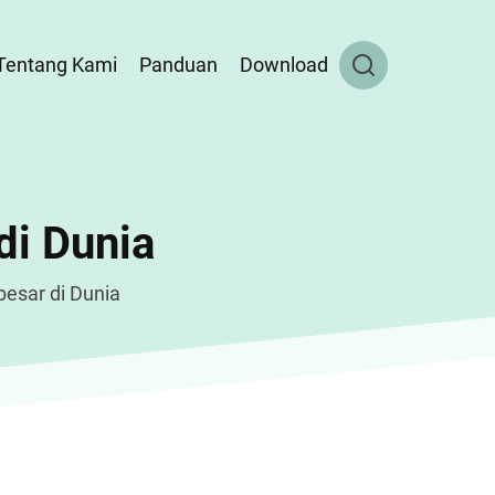
Tentang Kami
Panduan
Download
di Dunia
esar di Dunia