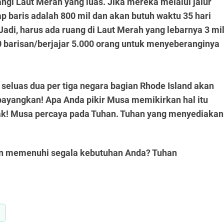
ngi Laut Merah yang luas. Jika mereka melalui jalur
ap baris adalah 800 mil dan akan butuh waktu 35 hari
di, harus ada ruang di Laut Merah yang lebarnya 3 mi
0 barisan/berjajar 5.000 orang untuk menyeberanginya
 seluas dua per tiga negara bagian Rhode Island akan
. bayangkan! Apa Anda pikir Musa memikirkan hal itu
dak! Musa percaya pada Tuhan. Tuhan yang menyediakan
itan memenuhi segala kebutuhan Anda? Tuhan