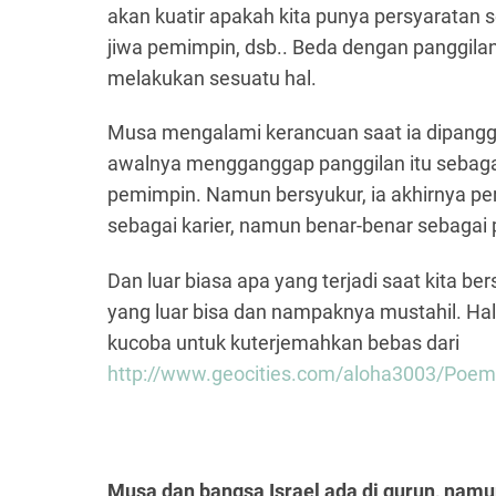
akan kuatir apakah kita punya persyaratan
jiwa pemimpin, dsb.. Beda dengan panggilan
melakukan sesuatu hal.
Musa mengalami kerancuan saat ia dipanggil
awalnya mengganggap panggilan itu sebagai
pemimpin. Namun bersyukur, ia akhirnya per
sebagai karier, namun benar-benar sebagai 
Dan luar biasa apa yang terjadi saat kita be
yang luar bisa dan nampaknya mustahil. Hal 
kucoba untuk kuterjemahkan bebas dari
http://www.geocities.com/aloha3003/Poem
Musa dan bangsa Israel ada di gurun, nam