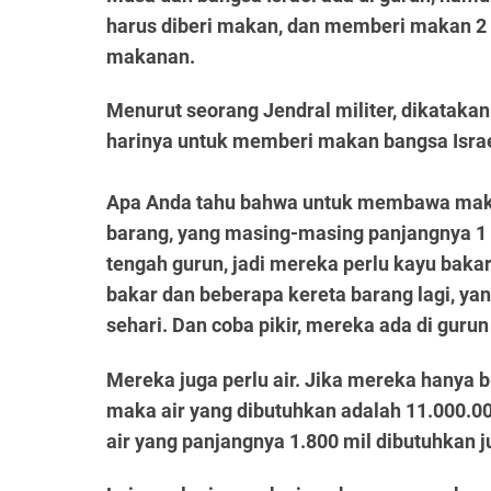
harus diberi makan, dan memberi makan 2 
makanan.
Menurut seorang Jendral militer, dikataka
harinya untuk memberi makan bangsa Israe
Apa Anda tahu bahwa untuk membawa makana
barang, yang masing-masing panjangnya 1 mi
tengah gurun, jadi mereka perlu kayu baka
bakar dan beberapa kereta barang lagi, ya
sehari. Dan coba pikir, mereka ada di guru
Mereka juga perlu air. Jika mereka hanya 
maka air yang dibutuhkan adalah 11.000.000
air yang panjangnya 1.800 mil dibutuhkan 