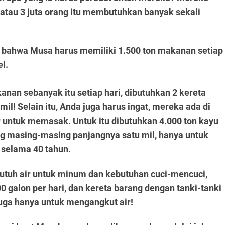
atau 3 juta orang itu membutuhkan banyak sekali
n bahwa Musa harus memiliki 1.500 ton makanan setiap
l.
n sebanyak itu setiap hari, dibutuhkan 2 kereta
l! Selain itu, Anda juga harus ingat, mereka ada di
r untuk memasak. Untuk itu dibutuhkan 4.000 ton kayu
ng masing-masing panjangnya satu mil, hanya untuk
n selama 40 tahun.
butuh air untuk minum dan kebutuhan cuci-mencuci,
 galon per hari, dan kereta barang dengan tanki-tanki
juga hanya untuk mengangkut air!