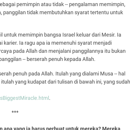
 sebagai pemimpin atau tidak -- pengalaman memimpin,
, panggilan tidak membutuhkan syarat tertentu untuk
 untuk memimpin bangsa Israel keluar dari Mesir. Ia
 karier. Ia ragu apa ia memenuhi syarat menjadi
caya pada Allah dan menjalani panggilannya itu bukan
panggilan -- berserah penuh kepada Allah.
rserah penuh pada Allah. Itulah yang dialami Musa -- hal
itulah yang kudapat dari tulisan di bawah ini, yang suda
sBiggestMiracle.html
.
***
un apa yang ia harus perbuat untuk mereka? Mereka