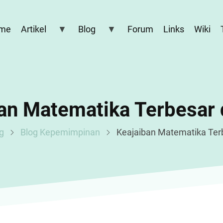
me
Artikel
Blog
Forum
Links
Wiki
an Matematika Terbesar 
g
Blog Kepemimpinan
Keajaiban Matematika Terb