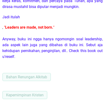
Memuat data...