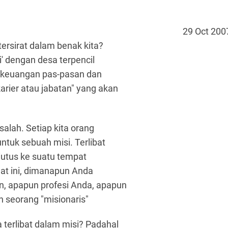
29 Oct 200
ersirat dalam benak kita?
' dengan desa terpencil
t, keuangan pas-pasan dan
rier atau jabatan" yang akan
salah. Setiap kita orang
ntuk sebuah misi. Terlibat
iutus ke suatu tempat
aat ini, dimanapun Anda
, apapun profesi Anda, apapun
h seorang "misionaris"
terlibat dalam misi? Padahal