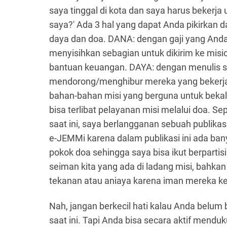
saya tinggal di kota dan saya harus beker
saya?' Ada 3 hal yang dapat Anda pikirkan d
daya dan doa. DANA: dengan gaji yang Anda
menyisihkan sebagian untuk dikirim ke mi
bantuan keuangan. DAYA: dengan menulis su
mendorong/menghibur mereka yang bekerja 
bahan-bahan misi yang berguna untuk beka
bisa terlibat pelayanan misi melalui doa. Se
saat ini, saya berlangganan sebuah publika
e-JEMMi karena dalam publikasi ini ada bany
pokok doa sehingga saya bisa ikut berparti
seiman kita yang ada di ladang misi, bahk
tekanan atau aniaya karena iman mereka ke
Nah, jangan berkecil hati kalau Anda belum b
saat ini. Tapi Anda bisa secara aktif mendu