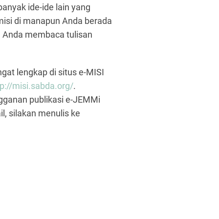
banyak ide-ide lain yang
misi di manapun Anda berada
ika Anda membaca tulisan
gat lengkap di situs e-MISI
tp://misi.sabda.org/
.
ngganan publikasi e-JEMMi
l, silakan menulis ke