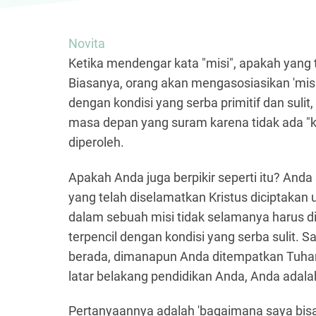
Novita
Ketika mendengar kata "misi", apakah yang t
Biasanya, orang akan mengasosiasikan 'misi
dengan kondisi yang serba primitif dan suli
masa depan yang suram karena tidak ada "ka
diperoleh.
Apakah Anda juga berpikir seperti itu? Anda 
yang telah diselamatkan Kristus diciptakan u
dalam sebuah misi tidak selamanya harus d
terpencil dengan kondisi yang serba sulit. S
berada, dimanapun Anda ditempatkan Tuhan
latar belakang pendidikan Anda, Anda adala
Pertanyaannya adalah 'bagaimana saya bisa 