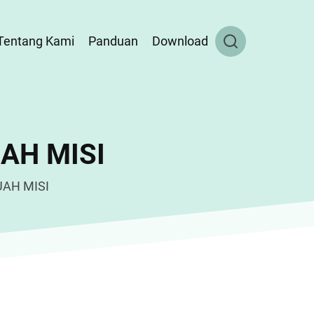
Tentang Kami
Panduan
Download
AH MISI
AH MISI