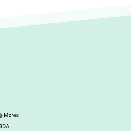
Mores
ABDA