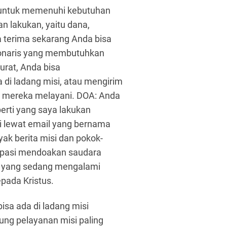
ja untuk memenuhi kebutuhan
an lakukan, yaitu dana,
 terima sekarang Anda bisa
sionaris yang membutuhkan
rat, Anda bisa
di ladang misi, atau mengirim
l mereka melayani. DOA: Anda
perti yang saya lakukan
si lewat email yang bernama
ak berita misi dan pokok-
sipasi mendoakan saudara
an yang sedang mengalami
pada Kristus.
isa ada di ladang misi
kung pelayanan misi paling