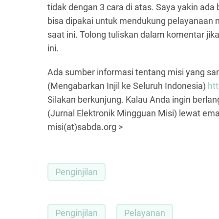
tidak dengan 3 cara di atas. Saya yakin ada 
bisa dipakai untuk mendukung pelayanaan 
saat ini. Tolong tuliskan dalam komentar j
ini.
Ada sumber informasi tentang misi yang san
(Mengabarkan Injil ke Seluruh Indonesia)
ht
Silakan berkunjung. Kalau Anda ingin berla
(Jurnal Elektronik Mingguan Misi) lewat emai
misi(at)sabda.org >
Penginjilan
Penginjilan
Pelayanan