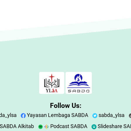
Follow Us:
da_ylsa
Yayasan Lembaga SABDA
sabda_ylsa
SABDA Alkitab
Podcast SABDA
Slideshare S