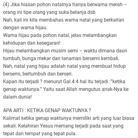
(4) Jika hiasan pohon natalnya hanya berwarna merah –
orang ini tipe orang yang suka belanja.dsb
Nah, kali ini kita membahas warna natal yang berkaitan
dengan warna hijau.
Warna hijau pada pohon natal, jelas melambangkan
kehidupan dan kesegaran!
Hijau melambangkan musim semi – waktu dimana daun
tumbuh, bunga mekar dan tanaman bersemi kembali.
Nah, natal yang hijau adalah natal yang membuat hidup
bersemi, bertumbuh dan berseri.
Kapan itu terjadi ? menurut Gal.4:4 hal itu terjadi :”ketika
genap waktunya.” Yaitu saat Allah mengutus anak-Nya ke
dalam dunia!
APA ARTI : KETIKA GENAP WAKTUNYA ?
Kalimat ketika genap waktunya memiliki arti yang luar biasa
sekali. Kelahiran Yesus memang terjadi pada saat yang
tepat dan tempat yang tepat pula.