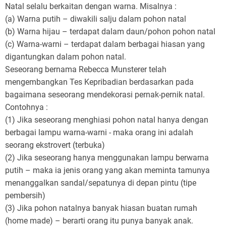
Natal selalu berkaitan dengan warna. Misalnya :
(a) Warna putih – diwakili salju dalam pohon natal
(b) Warna hijau – terdapat dalam daun/pohon pohon natal
(c) Warna-warni – terdapat dalam berbagai hiasan yang
digantungkan dalam pohon natal.
Seseorang bernama Rebecca Munsterer telah
mengembangkan Tes Kepribadian berdasarkan pada
bagaimana seseorang mendekorasi pernak-pernik natal.
Contohnya :
(1) Jika seseorang menghiasi pohon natal hanya dengan
berbagai lampu warna-warni - maka orang ini adalah
seorang ekstrovert (terbuka)
(2) Jika seseorang hanya menggunakan lampu berwarna
putih – maka ia jenis orang yang akan meminta tamunya
menanggalkan sandal/sepatunya di depan pintu (tipe
pembersih)
(3) Jika pohon natalnya banyak hiasan buatan rumah
(home made) – berarti orang itu punya banyak anak.