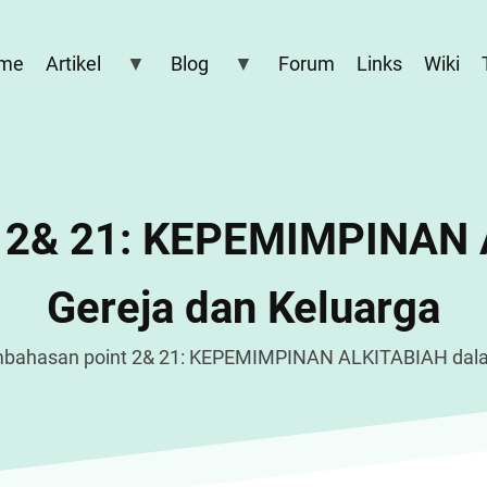
me
Artikel
Blog
Forum
Links
Wiki
 2& 21: KEPEMIMPINAN
Gereja dan Keluarga
bahasan point 2& 21: KEPEMIMPINAN ALKITABIAH dala