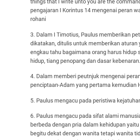
things that I write unto you are the comman
pengajaran I Korintus 14 mengenai peran w
rohani
3. Dalam I Timotius, Paulus memberikan pe
dikatakan, ditulis untuk memberikan aturan y
engkau tahu bagaimana orang harus hidup se
hidup, tiang penopang dan dasar kebenaran."
4. Dalam memberi peutnjuk mengenai peran
penciptaan-Adam yang pertama kemudian 
5. Paulus mengacu pada peristiwa kejatuhan
6. Paulus mengacu pada sifat alami manusia
berbeda dengan pria dalam kehidupan yaitu s
begitu dekat dengan wanita tetapi wanita t