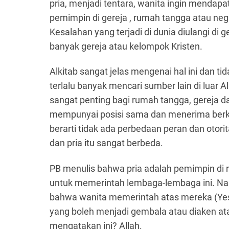
pria, menjadi tentara, wanita ingin mendapa
pemimpin di gereja , rumah tangga atau nega
Kesalahan yang terjadi di dunia diulangi di
banyak gereja atau kelompok Kristen.
Alkitab sangat jelas mengenai hal ini dan ti
terlalu banyak mencari sumber lain di luar A
sangat penting bagi rumah tangga, gereja d
mempunyai posisi sama dan menerima berkat
berarti tidak ada perbedaan peran dan otori
dan pria itu sangat berbeda.
PB menulis bahwa pria adalah pemimpin di r
untuk memerintah lembaga-lembaga ini. Nab
bahwa wanita memerintah atas mereka (Yesay
yang boleh menjadi gembala atau diaken atau
mengatakan ini? Allah.