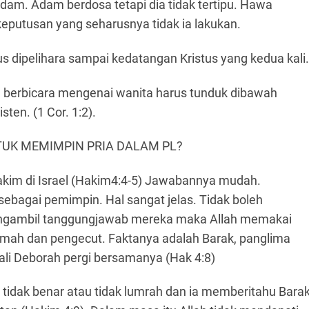
dam. Adam berdosa tetapi dia tidak tertipu. Hawa
eputusan yang seharusnya tidak ia lakukan.
s dipelihara sampai kedatangan Kristus yang kedua kali.
g berbicara mengenai wanita harus tunduk dibawah
sten. (1 Cor. 1:2).
UK MEMIMPIN PRIA DALAM PL?
kim di Israel (Hakim4:4-5) Jawabannya mudah.
ebagai pemimpin. Hal sangat jelas. Tidak boleh
k mengambil tanggungjawab mereka maka Allah memakai
lemah dan pengecut. Faktanya adalah Barak, panglima
ali Deborah pergi bersamanya (Hak 4:8)
tidak benar atau tidak lumrah dan ia memberitahu Bara