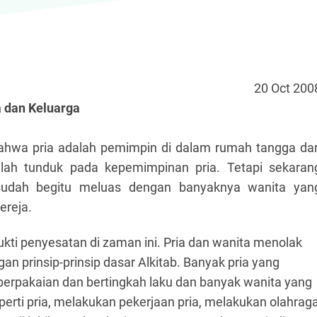
20 Oct 200
 dan Keluarga
bahwa pria adalah pemimpin di dalam rumah tangga da
alah tunduk pada kepemimpinan pria. Tetapi sekaran
i sudah begitu meluas dengan banyaknya wanita yan
ereja.
ukti penyesatan di zaman ini. Pria dan wanita menolak
n prinsip-prinsip dasar Alkitab. Banyak pria yang
berpakaian dan bertingkah laku dan banyak wanita yang
perti pria, melakukan pekerjaan pria, melakukan olahrag