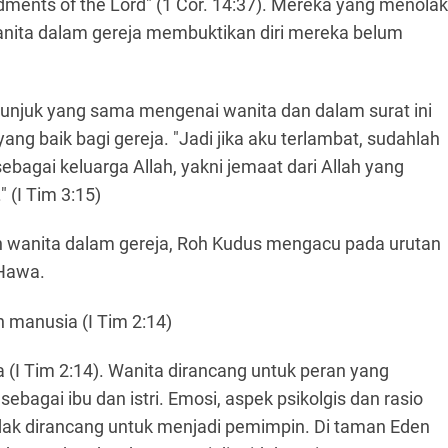
dments of the Lord" (1 Cor. 14:37). Mereka yang menolak
anita dalam gereja membuktikan diri mereka belum
tunjuk yang sama mengenai wanita dan dalam surat ini
ang baik bagi gereja. "Jadi jika aku terlambat, sudahlah
bagai keluarga Allah, yakni jemaat dari Allah yang
 (I Tim 3:15)
 wanita dalam gereja, Roh Kudus mengacu pada urutan
Hawa.
 manusia (I Tim 2:14)
 (I Tim 2:14). Wanita dirancang untuk peran yang
ebagai ibu dan istri. Emosi, aspek psikolgis dan rasio
idak dirancang untuk menjadi pemimpin. Di taman Eden