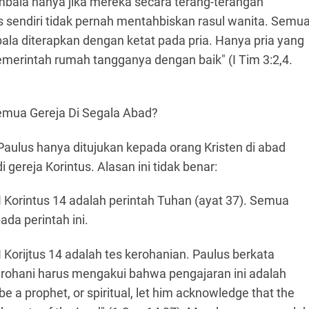
embala hanya jika mereka secara terang-terangan
 sendiri tidak pernah mentahbiskan rasul wanita. Semu
bala diterapkan dengan ketat pada pria. Hanya pria yang
memerintah rumah tangganya dengan baik" (I Tim 3:2,4.
emua Gereja Di Segala Abad?
aulus hanya ditujukan kepada orang Kristen di abad
gereja Korintus. Alasan ini tidak benar:
 Korintus 14 adalah perintah Tuhan (ayat 37). Semua
ada perintah ini.
Korijtus 14 adalah tes kerohanian. Paulus berkata
ohani harus mengakui bahwa pengajaran ini adalah
be a prophet, or spiritual, let him acknowledge that the