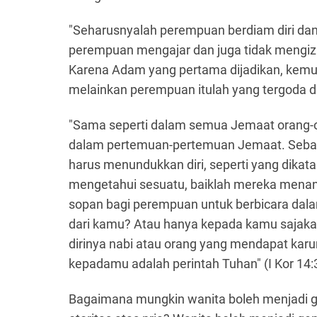
"Seharusnyalah perempuan berdiam diri dan
perempuan mengajar dan juga tidak mengizin
Karena Adam yang pertama dijadikan, kemu
melainkan perempuan itulah yang tergoda da
"Sama seperti dalam semua Jemaat orang-o
dalam pertemuan-pertemuan Jemaat. Sebab 
harus menundukkan diri, seperti yang dikat
mengetahui sesuatu, baiklah mereka menan
sopan bagi perempuan untuk berbicara dal
dari kamu? Atau hanya kepada kamu sajakah
dirinya nabi atau orang yang mendapat karu
kepadamu adalah perintah Tuhan" (I Kor 14:
Bagaimana mungkin wanita boleh menjadi ge