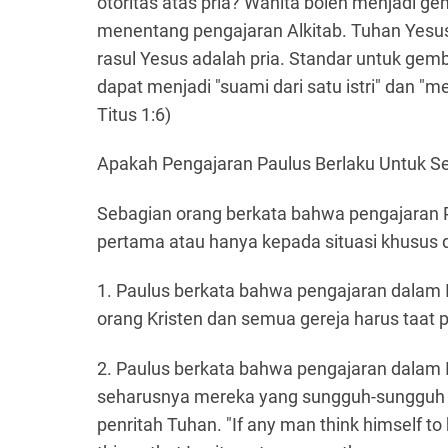
otoritas atas pria? Wanita boleh menjadi g
menentang pengajaran Alkitab. Tuhan Yesus
rasul Yesus adalah pria. Standar untuk gem
dapat menjadi "suami dari satu istri" dan "
Titus 1:6)
Apakah Pengajaran Paulus Berlaku Untuk S
Sebagian orang berkata bahwa pengajaran P
pertama atau hanya kepada situasi khusus di 
1. Paulus berkata bahwa pengajaran dalam I
orang Kristen dan semua gereja harus taat p
2. Paulus berkata bahwa pengajaran dalam I 
seharusnya mereka yang sungguh-sungguh r
penritah Tuhan. "If any man think himself to 