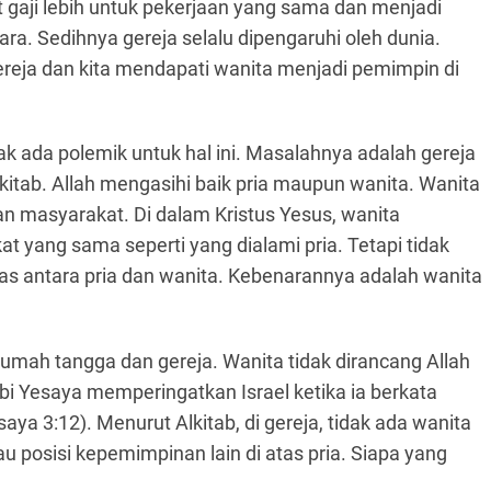
t gaji lebih untuk pekerjaan yang sama dan menjadi
ra. Sedihnya gereja selalu dipengaruhi oleh dunia.
 gereja dan kita mendapati wanita menjadi pemimpin di
dak ada polemik untuk hal ini. Masalahnya adalah gereja
lkitab. Allah mengasihi baik pria maupun wanita. Wanita
an masyarakat. Di dalam Kristus Yesus, wanita
 yang sama seperti yang dialami pria. Tetapi tidak
tas antara pria dan wanita. Kebenarannya adalah wanita
umah tangga dan gereja. Wanita tidak dirancang Allah
i Yesaya memperingatkan Israel ketika ia berkata
a 3:12). Menurut Alkitab, di gereja, tidak ada wanita
 posisi kepemimpinan lain di atas pria. Siapa yang