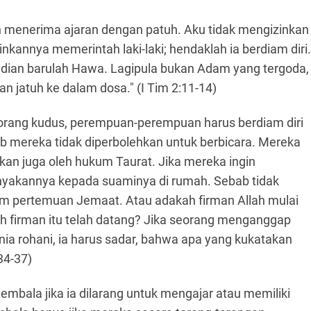
 menerima ajaran dengan patuh. Aku tidak mengizinkan
kannya memerintah laki-laki; hendaklah ia berdiam diri.
dian barulah Hawa. Lagipula bukan Adam yang tergoda,
n jatuh ke dalam dosa." (I Tim 2:11-14)
rang kudus, perempuan-perempuan harus berdiam diri
mereka tidak diperbolehkan untuk berbicara. Mereka
akan juga oleh hukum Taurat. Jika mereka ingin
yakannya kepada suaminya di rumah. Sebab tidak
am pertemuan Jemaat. Atau adakah firman Allah mulai
 firman itu telah datang? Jika seorang menganggap
nia rohani, ia harus sadar, bahwa apa yang kukatakan
34-37)
mbala jika ia dilarang untuk mengajar atau memiliki