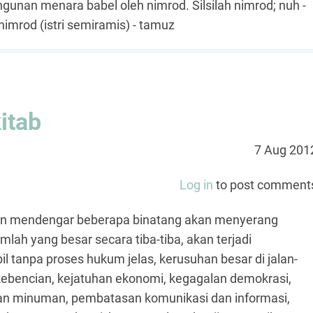
bangunan menara babel oleh nimrod. Silsilah nimrod; nuh -
nimrod (istri semiramis) - tamuz
itab
7 Aug 201
Log in
to post comment
 akan mendengar beberapa binatang akan menyerang
lah yang besar secara tiba-tiba, akan terjadi
l tanpa proses hukum jelas, kerusuhan besar di jalan-
kebencian, kejatuhan ekonomi, kegagalan demokrasi,
an minuman, pembatasan komunikasi dan informasi,