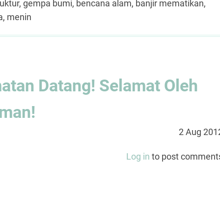
truktur, gempa bumi, bencana alam, banjir mematikan,
a, menin
matan Datang! Selamat Oleh
Iman!
2 Aug 201
Log in
to post comment