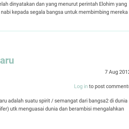
elah dinyatakan dan yang menurut perintah Elohim yang
para nabi kepada segala bangsa untuk membimbing mereka
baru
7 Aug 201
Log in
to post comment
ru adalah suatu spirit / semangat dari bangsa2 di dunia
ifer) utk menguasai dunia dan berambisi mengalahkan