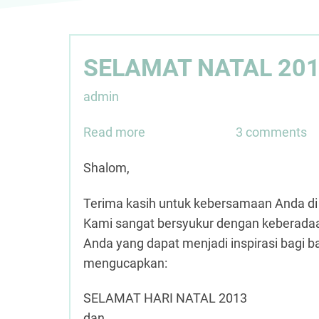
SELAMAT NATAL 20
admin
Read more
about
3 comments
SELAMAT
Shalom,
NATAL
2013
Terima kasih untuk kebersamaan Anda di k
Kami sangat bersyukur dengan keberadaa
Anda yang dapat menjadi inspirasi bagi ba
mengucapkan:
SELAMAT HARI NATAL 2013
dan