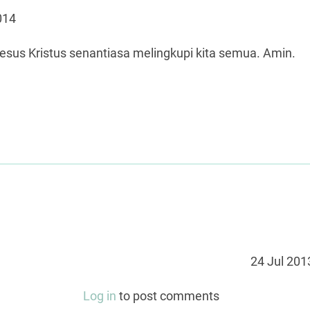
014
Yesus Kristus senantiasa melingkupi kita semua. Amin.
24 Jul 201
Log in
to post comments