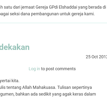
h satu dari jemaat Gereja GPdi Elshaddai yang berada di
sebagai seksi dana pembangunan untuk gereja kami.
dekakan
25 Oct 201
Log in
to post comments
ertai kita.
lis tentang Allah Mahakuasa. Tulisan sepertinya
umen, bahkan ada sedikit yang agak keras dalam