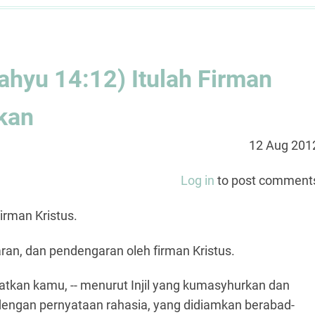
hyu 14:12) Itulah Firman
kan
12 Aug 201
Log in
to post comment
irman Kristus.
ran, dan pendengaran oleh firman Kristus.
tkan kamu, -- menurut Injil yang kumasyhurkan dan
 dengan pernyataan rahasia, yang didiamkan berabad-