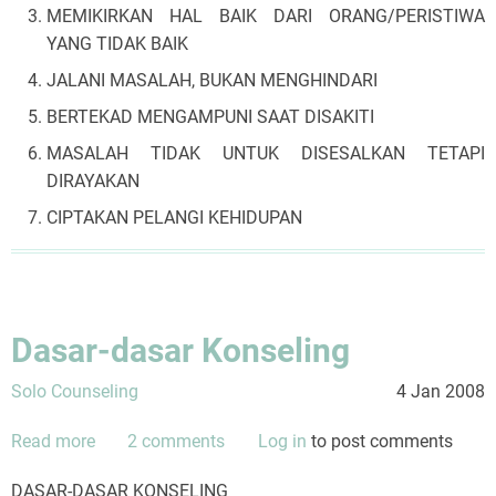
MEMIKIRKAN HAL BAIK DARI ORANG/PERISTIWA
YANG TIDAK BAIK
JALANI MASALAH, BUKAN MENGHINDARI
BERTEKAD MENGAMPUNI SAAT DISAKITI
MASALAH TIDAK UNTUK DISESALKAN TETAPI
DIRAYAKAN
CIPTAKAN PELANGI KEHIDUPAN
Dasar-dasar Konseling
Solo Counseling
4 Jan 2008
Read more
about
2 comments
Log in
to post comments
Dasar-
DASAR-DASAR KONSELING