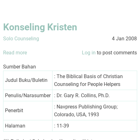
Konseling Kristen
Solo Counseling
4 Jan 2008
Read more
about
Log in
to post comments
Konseling
Sumber Bahan
Kristen
: The Biblical Basis of Christian
Judul Buku/Buletin
Counseling for People Helpers
Penulis/Narasumber
: Dr. Gary R. Collins, Ph.D.
: Navpress Publishing Group;
Penerbit
Colorado, USA, 1993
Halaman
: 11-39