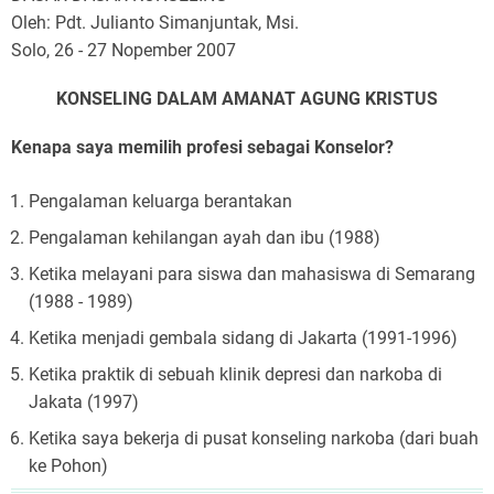
dasar
Oleh: Pdt. Julianto Simanjuntak, Msi.
Konseling
Solo, 26 - 27 Nopember 2007
KONSELING DALAM AMANAT AGUNG KRISTUS
Kenapa saya memilih profesi sebagai Konselor?
Pengalaman keluarga berantakan
Pengalaman kehilangan ayah dan ibu (1988)
Ketika melayani para siswa dan mahasiswa di Semarang
(1988 - 1989)
Ketika menjadi gembala sidang di Jakarta (1991-1996)
Ketika praktik di sebuah klinik depresi dan narkoba di
Jakata (1997)
Ketika saya bekerja di pusat konseling narkoba (dari buah
ke Pohon)