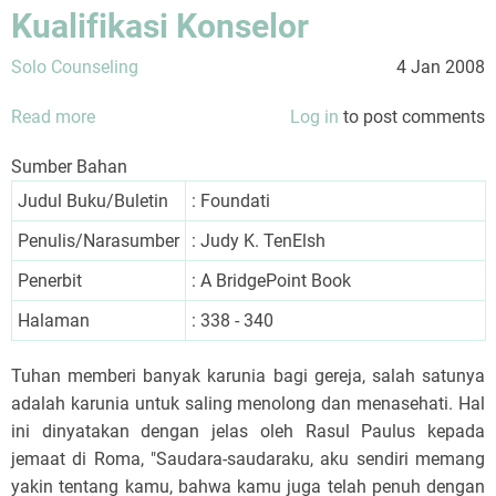
Kualifikasi Konselor
Solo Counseling
4 Jan 2008
Read more
about
Log in
to post comments
Kualifikasi
Sumber Bahan
Konselor
Judul Buku/Buletin
: Foundati
Penulis/Narasumber
: Judy K. TenElsh
Penerbit
: A BridgePoint Book
Halaman
: 338 - 340
Tuhan memberi banyak karunia bagi gereja, salah satunya
adalah karunia untuk saling menolong dan menasehati. Hal
ini dinyatakan dengan jelas oleh Rasul Paulus kepada
jemaat di Roma, "Saudara-saudaraku, aku sendiri memang
yakin tentang kamu, bahwa kamu juga telah penuh dengan