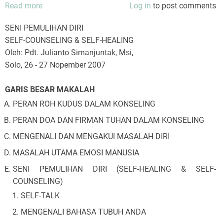
Read more
about
Log in
to post comments
Seni
SENI PEMULIHAN DIRI
Pemulihan
SELF-COUNSELING & SELF-HEALING
Diri
Oleh: Pdt. Julianto Simanjuntak, Msi,
Solo, 26 - 27 Nopember 2007
GARIS BESAR MAKALAH
PERAN ROH KUDUS DALAM KONSELING
PERAN DOA DAN FIRMAN TUHAN DALAM KONSELING
MENGENALI DAN MENGAKUI MASALAH DIRI
MASALAH UTAMA EMOSI MANUSIA
SENI PEMULIHAN DIRI (SELF-HEALING & SELF-
COUNSELING)
SELF-TALK
MENGENALI BAHASA TUBUH ANDA