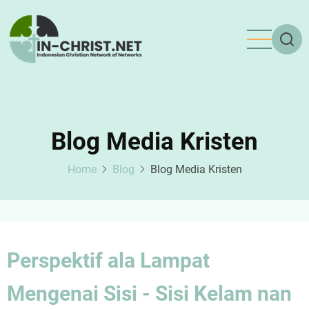
Skip
to
main
content
Blog Media Kristen
Home
Blog
Blog Media Kristen
Perspektif ala Lampat
Mengenai Sisi - Sisi Kelam nan