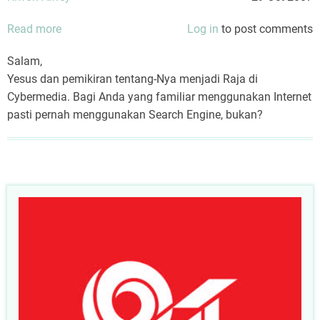
Read more
about
Log in
to post comments
Yesus
Salam,
Raja
Yesus dan pemikiran tentang-Nya menjadi Raja di
CyberMedia
Cybermedia. Bagi Anda yang familiar menggunakan Internet
pasti pernah menggunakan Search Engine, bukan?