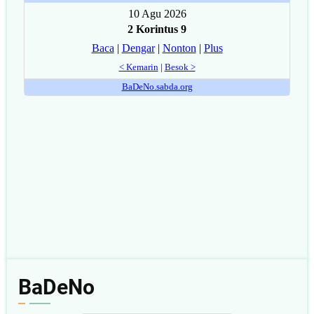
BaDeNo