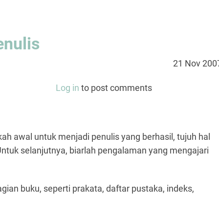
enulis
21 Nov 200
Log in
to post comments
ah awal untuk menjadi penulis yang berhasil, tujuh hal
. Untuk selanjutnya, biarlah pengalaman yang mengajari
ian buku, seperti prakata, daftar pustaka, indeks,