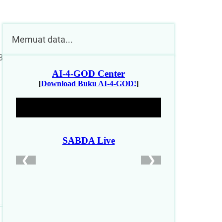
Memuat data...
8