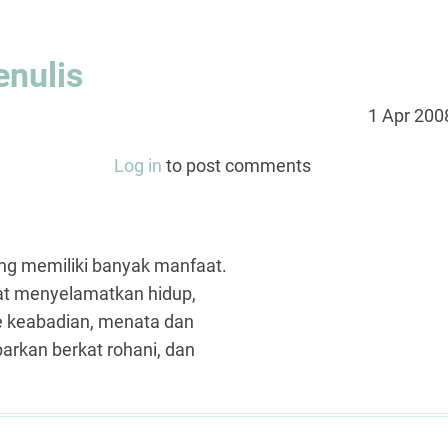
enulis
1 Apr 200
Log in
to post comments
ang memiliki banyak manfaat.
at menyelamatkan hidup,
e keabadian, menata dan
rkan berkat rohani, dan