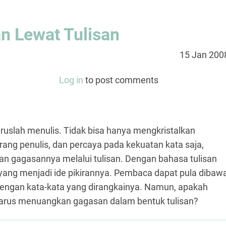
 Lewat Tulisan
15 Jan 200
Log in
to post comments
ruslah menulis. Tidak bisa hanya mengkristalkan
orang penulis, dan percaya pada kekuatan kata saja,
 gagasannya melalui tulisan. Dengan bahasa tulisan
 yang menjadi ide pikirannya. Pembaca dapat pula dibaw
dengan kata-kata yang dirangkainya. Namun, apakah
arus menuangkan gagasan dalam bentuk tulisan?