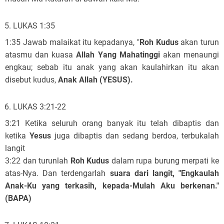
LUKAS 1:35
1:35 Jawab malaikat itu kepadanya, "
Roh Kudus
akan turun
atasmu dan kuasa
Allah Yang Mahatinggi
akan menaungi
engkau; sebab itu anak yang akan kaulahirkan itu akan
disebut kudus,
Anak Allah (YESUS).
LUKAS 3:21-22
3:21 Ketika seluruh orang banyak itu telah dibaptis dan
ketika
Yesus
juga dibaptis dan sedang berdoa, terbukalah
langit
3:22 dan turunlah
Roh Kudus
dalam rupa burung merpati ke
atas-Nya. Dan terdengarlah
suara dari langit, "Engkaulah
Anak-Ku yang terkasih, kepada-Mulah Aku berkenan."
(BAPA)