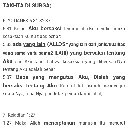
TAKHTA DI SURGA
)
6. YOHANES 5:31-32,37
Aku bersaksi
5:31 Kalau
tentang diri-Ku sendiri, maka
kesaksian-Ku itu tidak benar;
ada
yang lain
(ALLOS=
5:32
yang lain dari jenis/kualitas
) yang bersaksi tentang
yang sama yaitu sama2 ILAHI
Aku
dan Aku tahu, bahwa kesaksian yang diberikan-Nya
tentang Aku adalah benar.
Bapa yang mengutus Aku,
Dialah yang
5:37
bersaksi tentang Aku
. Kamu tidak pernah mendengar
suara-Nya, rupa-Nya pun tidak pernah kamu lihat,
7. Kejadian 1:27
menciptakan
1:27 Maka Allah
manusia itu menurut