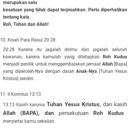
merupakan satu
kesatuan yang tidak dapat terpisahkan. Perlu diperhatikan
tentang kata
Roh, Tuhan dan Allah!
Kisah Para Rasul 20:28
20:28 Karena itu jagalah dirimu dan jagalah seluruh
kawanan, karena kamulah yang ditetapkan
Roh Kudus
menjadi penilik untuk menggembalakan jemaat
Allah
[Bapa]
yang diperoleh-Nya dengan darah
Anak-Nya
[Tuhan Yesus
Kristus] sendiri.
II Korintus 13:13
Tuhan Yesus Kristus,
dan kasih
13:13 Kasih karunia
Allah (BAPA), dan
persekutuan
Roh Kudus
menyertai kamu sekalian.