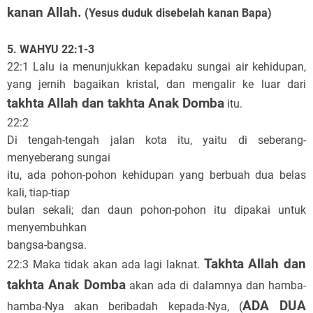
kanan Allah.
(Yesus duduk disebelah kanan Bapa)
5. WAHYU 22:1-3
22:1 Lalu ia menunjukkan kepadaku sungai air kehidupan,
yang jernih bagaikan kristal, dan mengalir ke luar dari
takhta Allah dan takhta Anak Domba
itu.
22:2
Di tengah-tengah jalan kota itu, yaitu di seberang-
menyeberang sungai
itu, ada pohon-pohon kehidupan yang berbuah dua belas
kali, tiap-tiap
bulan sekali; dan daun pohon-pohon itu dipakai untuk
menyembuhkan
bangsa-bangsa.
Takhta Allah dan
22:3 Maka tidak akan ada lagi laknat.
takhta Anak Domba
akan ada di dalamnya dan hamba-
ADA DUA
hamba-Nya akan beribadah kepada-Nya, (