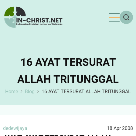
Skip
to
main
content
16 AYAT TERSURAT
ALLAH TRITUNGGAL
Home
Blog
16 AYAT TERSURAT ALLAH TRITUNGGAL
dedewijaya
18 Apr 2008