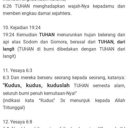
6:26 TUHAN menghadapkan wajah-Nya kepadamu dan
memberi engkau damai sejahtera.
10. Kejadian 19:24
19:24 Kemudian
TUHAN
menurunkan hujan belerang dan
api atas Sodom dan Gomora, berasal dari
TUHAN, dari
langit
(TUHAN di bumi dibedakan dengan TUHAN dari
langit)
11. Yesaya 6:3
6:3 Dan mereka berseru seorang kepada seorang, katanya:
"Kudus, kudus, kuduslah
TUHAN semesta alam,
seluruh bumi penuh kemuliaan-Nya!"
(indikasi kata “Kudus” 3x menunjuk kepada Allah
Tritunggal)
12. Yesaya 6:8