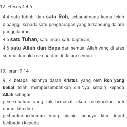
Efesus 4:4-6
satu Roh,
4:4 satu tubuh, dan
sebagaimana kamu telah
dipanggil kepada satu pengharapan yang terkandung dalam
panggilanmu,
satu Tuhan,
4:5
satu iman, satu baptisan,
satu Allah dan Bapa
4:6
dari semua, Allah yang di atas
semua dan oleh semua dan di dalam semua.
Ibrani 9:14
9:14 betapa lebihnya darah
Kristus
, yang oleh
Roh yang
kekal
telah mempersembahkan diri-Nya sendiri kepada
Allah
sebagai
persembahan yang tak bercacat, akan menyucikan hati
nurani kita dari
perbuatan-perbuatan yang sia-sia, supaya kita dapat
beribadah kepada