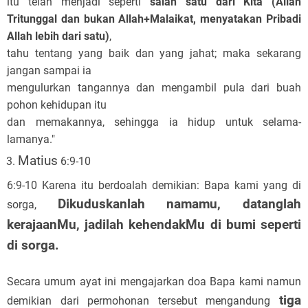
itu telah menjadi seperti
salah satu dari Kita (Allah
Tritunggal dan bukan Allah+Malaikat, menyatakan Pribadi
Allah lebih dari satu)
,
tahu tentang yang baik dan yang jahat; maka sekarang
jangan sampai ia
mengulurkan tangannya dan mengambil pula dari buah
pohon kehidupan itu
dan memakannya, sehingga ia hidup untuk selama-
lamanya."
Matius
6:9-10
6:9-10 Karena itu berdoalah demikian: Bapa kami yang di
Dikuduskanlah namamu, datanglah
sorga,
kerajaanMu, jadilah kehendakMu di bumi seperti
di sorga.
Secara umum ayat ini mengajarkan doa Bapa kami namun
tiga
demikian dari permohonan tersebut mengandung