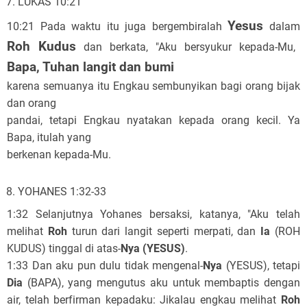
LUKAS 10:21
Yesus
10:21 Pada waktu itu juga bergembiralah
dalam
Roh Kudus
dan berkata, "Aku bersyukur kepada-Mu,
Bapa, Tuhan langit dan bumi
karena semuanya itu Engkau sembunyikan bagi orang bijak
dan orang
pandai, tetapi Engkau nyatakan kepada orang kecil. Ya
Bapa, itulah yang
berkenan kepada-Mu.
YOHANES 1:32-33
1:32 Selanjutnya Yohanes bersaksi, katanya, "Aku telah
melihat
Roh
turun dari langit seperti merpati, dan
Ia
(ROH
KUDUS) tinggal di atas-
Nya (YESUS)
.
1:33 Dan aku pun dulu tidak mengenal-
Nya
(YESUS), tetapi
Dia
(BAPA), yang mengutus aku untuk membaptis dengan
air, telah berfirman kepadaku: Jikalau engkau melihat
Roh