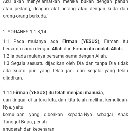
Aku akan menyelamatkan mereka bukan dengan panah
atau pedang, dengan alat perang atau dengan kuda dan
orang-orang berkuda."
YOHANES 1:1-3,14
1:1 Pada mulanya ada
Firman (YESUS)
; Firman itu
bersama-sama dengan
Allah
dan
Firman itu adalah Allah.
1:2 Ia pada mulanya bersama-sama dengan Allah.
1:3 Segala sesuatu dijadikan oleh Dia dan tanpa Dia tidak
ada suatu pun yang telah jadi dari segala yang telah
dijadikan.
1:14
Firman (YESUS) itu telah menjadi manusia
,
dan tinggal di antara kita, dan kita telah melihat kemuliaan-
Nya, yaitu
kemuliaan yang diberikan kepada-Nya sebagai Anak
Tunggal Bapa, penuh
anugerah dan kebenaran.