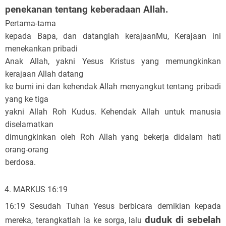
penekanan tentang keberadaan Allah.
Pertama-tama
kepada Bapa, dan datanglah kerajaanMu, Kerajaan ini
menekankan pribadi
Anak Allah, yakni Yesus Kristus yang memungkinkan
kerajaan Allah datang
ke bumi ini dan kehendak Allah menyangkut tentang pribadi
yang ke tiga
yakni Allah Roh Kudus. Kehendak Allah untuk manusia
diselamatkan
dimungkinkan oleh Roh Allah yang bekerja didalam hati
orang-orang
berdosa.
MARKUS 16:19
16:19 Sesudah Tuhan Yesus berbicara demikian kepada
duduk di sebelah
mereka, terangkatlah Ia ke sorga, lalu