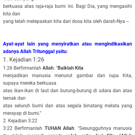
berkuasa atas raja-raja bumi ini. Bagi Dia, yang mengasihi
kita dan
yang telah melepaskan kita dari dosa kita oleh darah-Nya --
Ayat-ayat lain yang menyiratkan atau mengindikasikan
adanya Allah Tritunggal yaitu:
1. Kejadian 1:26
1:26 Berfirmanlah
Allah
: "
Baiklah Kita
menjadikan manusia menurut gambar dan rupa Kita,
supaya mereka berkuasa
atas ikan-ikan di laut dan burung-burung di udara dan atas
ternak dan
atas seluruh bumi dan atas segala binatang melata yang
merayap di bumi."
2. Kejadian 3:22
3:22 Berfirmanlah
TUHAN Allah
: "Sesungguhnya manusia