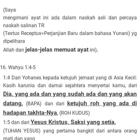
(Saya
mengimani ayat ini ada dalam naskah asli dan percaya
naskah salinan TR
(Textus Receptus=Perjanjian Baru dalam bahasa Yunani) yg
dipelihara
jelas-jelas memuat ayat
Allah dan
ini),
Wahyu 1:4-5
1:4 Dari Yohanes kepada ketujuh jemaat yang di Asia Kecil:
Kasih karunia dan damai sejahtera menyertai kamu, dari
Dia, yang ada dan yang sudah ada dan yang akan
datang,
ketujuh roh yang ada di
(BAPA) dan dari
hadapan takhta-Nya
,
(ROH KUDUS)
Yesus Kristus, Saksi yang setia,
1:5 dan dari
(TUHAN YESUS) yang pertama bangkit dari antara orang
mati dan yang