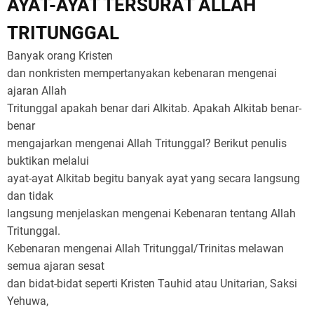
AYAT-AYAT TERSURAT ALLAH
TRITUNGGAL
Banyak orang Kristen
dan nonkristen mempertanyakan kebenaran mengenai
ajaran Allah
Tritunggal apakah benar dari Alkitab. Apakah Alkitab benar-
benar
mengajarkan mengenai Allah Tritunggal? Berikut penulis
buktikan melalui
ayat-ayat Alkitab begitu banyak ayat yang secara langsung
dan tidak
langsung menjelaskan mengenai Kebenaran tentang Allah
Tritunggal.
Kebenaran mengenai Allah Tritunggal/Trinitas melawan
semua ajaran sesat
dan bidat-bidat seperti Kristen Tauhid atau Unitarian, Saksi
Yehuwa,