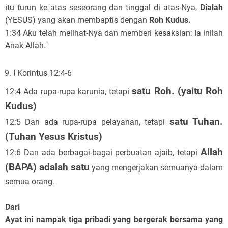
itu turun ke atas seseorang dan tinggal di atas-Nya,
Dialah
(YESUS) yang akan membaptis dengan
Roh Kudus.
1:34 Aku telah melihat-Nya dan memberi kesaksian: Ia inilah
Anak Allah."
I Korintus 12:4-6
satu Roh. (yaitu Roh
12:4 Ada rupa-rupa karunia, tetapi
Kudus)
satu Tuhan.
12:5 Dan ada rupa-rupa pelayanan, tetapi
(Tuhan Yesus Kristus)
Allah
12:6 Dan ada berbagai-bagai perbuatan ajaib, tetapi
(BAPA) adalah satu
yang mengerjakan semuanya dalam
semua orang.
Dari
Ayat ini nampak tiga pribadi yang bergerak bersama yang