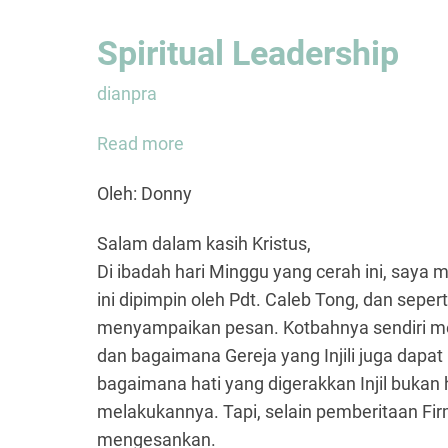
Spiritual Leadership
dianpra
Read more
about
Spiritual
Oleh: Donny
Leadership
Salam dalam kasih Kristus,
Di ibadah hari Minggu yang cerah ini, saya
ini dipimpin oleh Pdt. Caleb Tong, dan sepe
menyampaikan pesan. Kotbahnya sendiri m
dan bagaimana Gereja yang Injili juga dap
bagaimana hati yang digerakkan Injil bukan ha
melakukannya. Tapi, selain pemberitaan Fir
mengesankan.