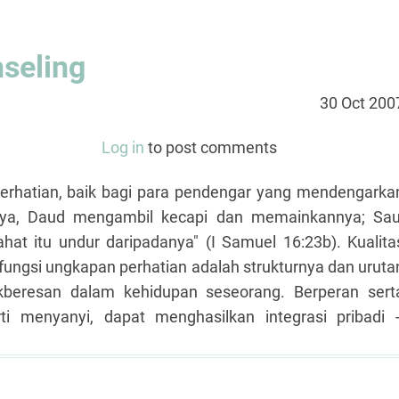
nseling
30 Oct 200
Log in
to post comments
erhatian, baik bagi para pendengar yang mendengarka
a, Daud mengambil kecapi dan memainkannya; Sau
at itu undur daripadanya" (I Samuel 16:23b). Kualita
-fungsi ungkapan perhatian adalah strukturnya dan uruta
kberesan dalam kehidupan seseorang. Berperan sert
i menyanyi, dapat menghasilkan integrasi pribadi -