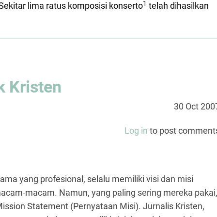
1
ekitar lima ratus komposisi konserto
telah dihasilkan
k Kristen
30 Oct 200
Log in
to post comment
ama yang profesional, selalu memiliki visi dan misi
rmacam-macam. Namun, yang paling sering mereka pakai
sion Statement (Pernyataan Misi). Jurnalis Kristen,