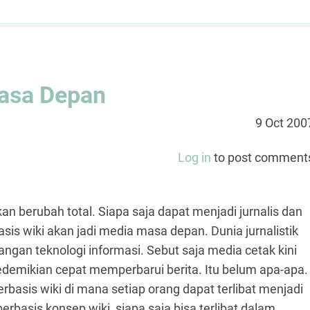
Masa Depan
9 Oct 200
Log in
to post comment
n berubah total. Siapa saja dapat menjadi jurnalis dan
asis wiki akan jadi media masa depan. Dunia jurnalistik
angan teknologi informasi. Sebut saja media cetak kini
edemikian cepat memperbarui berita. Itu belum apa-apa.
rbasis wiki di mana setiap orang dapat terlibat menjadi
berbasis konsep wiki, siapa saja bisa terlibat dalam