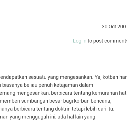
30 Oct 200
Log in
to post comment
 mendapatkan sesuatu yang mengesankan. Ya, kotbah har
rti biasanya beliau penuh ketajaman dalam
emang mengesankan, berbicara tentang kemurahan hat
at memberi sumbangan besar bagi korban bencana,
nya berbicara tentang doktrin tetapi lebih dari itu:
man yang menggugah ini, ada hal lain yang