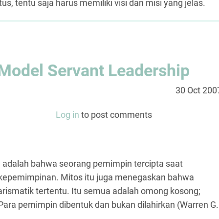
 tentu saja harus memiliki visi dan misi yang jelas.
Model Servant Leadership
30 Oct 200
Log in
to post comments
 adalah bahwa seorang pemimpin tercipta saat
a kepemimpinan. Mitos itu juga menegaskan bahwa
karismatik tertentu. Itu semua adalah omong kosong;
Para pemimpin dibentuk dan bukan dilahirkan (Warren G.