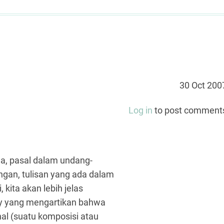
30 Oct 200
Log in
to post comment
da, pasal dalam undang-
ngan, tulisan yang ada dalam
 kita akan lebih jelas
ry yang mengartikan bahwa
rnal (suatu komposisi atau