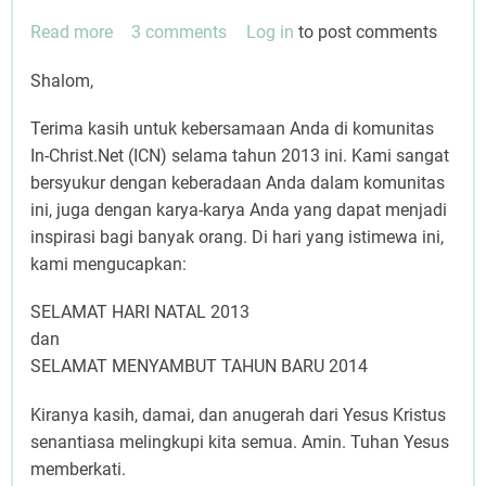
Read more
about
3 comments
Log in
to post comments
SELAMAT
Shalom,
NATAL
2013
Terima kasih untuk kebersamaan Anda di komunitas
In-Christ.Net (ICN) selama tahun 2013 ini. Kami sangat
bersyukur dengan keberadaan Anda dalam komunitas
ini, juga dengan karya-karya Anda yang dapat menjadi
inspirasi bagi banyak orang. Di hari yang istimewa ini,
kami mengucapkan:
SELAMAT HARI NATAL 2013
dan
SELAMAT MENYAMBUT TAHUN BARU 2014
Kiranya kasih, damai, dan anugerah dari Yesus Kristus
senantiasa melingkupi kita semua. Amin. Tuhan Yesus
memberkati.