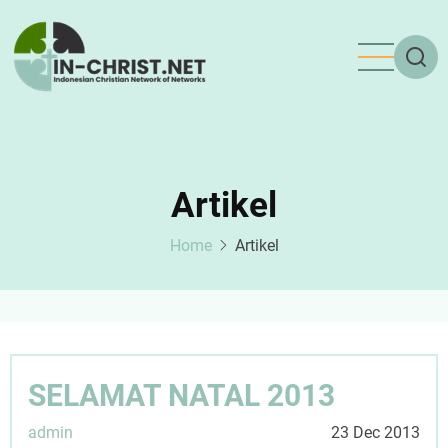
Skip
to
main
content
Artikel
Home
Artikel
SELAMAT NATAL 2013
admin
23 Dec 2013