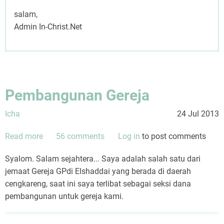
salam,
Admin In-Christ.Net
Pembangunan Gereja
Icha
24 Jul 2013
Read more
about
56 comments
Log in
to post comments
Pembangunan
Syalom. Salam sejahtera... Saya adalah salah satu dari
Gereja
jemaat Gereja GPdi Elshaddai yang berada di daerah
cengkareng, saat ini saya terlibat sebagai seksi dana
pembangunan untuk gereja kami.