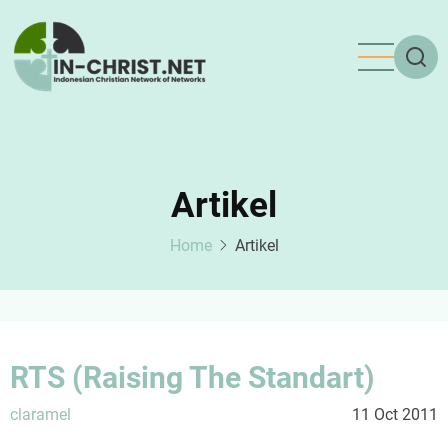
Skip
to
main
content
Artikel
Home
Artikel
RTS (Raising The Standart)
claramel
11 Oct 2011