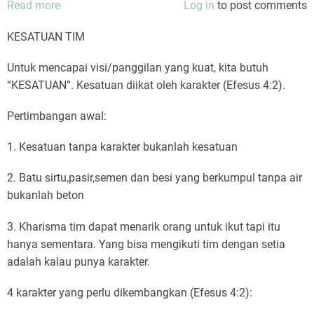
Read more
about
Log in
to post comments
KESATUAN
KESATUAN TIM
TIM
Untuk mencapai visi/panggilan yang kuat, kita butuh
“KESATUAN”. Kesatuan diikat oleh karakter (Efesus 4:2).
Pertimbangan awal:
1. Kesatuan tanpa karakter bukanlah kesatuan
2. Batu sirtu,pasir,semen dan besi yang berkumpul tanpa air
bukanlah beton
3. Kharisma tim dapat menarik orang untuk ikut tapi itu
hanya sementara. Yang bisa mengikuti tim dengan setia
adalah kalau punya karakter.
4 karakter yang perlu dikembangkan (Efesus 4:2):