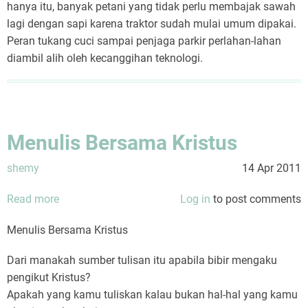
hanya itu, banyak petani yang tidak perlu membajak sawah
lagi dengan sapi karena traktor sudah mulai umum dipakai.
Peran tukang cuci sampai penjaga parkir perlahan-lahan
diambil alih oleh kecanggihan teknologi.
Menulis Bersama Kristus
shemy
14 Apr 2011
Read more
about
Log in
to post comments
Menulis
Menulis Bersama Kristus
Bersama
Kristus
Dari manakah sumber tulisan itu apabila bibir mengaku
pengikut Kristus?
Apakah yang kamu tuliskan kalau bukan hal-hal yang kamu