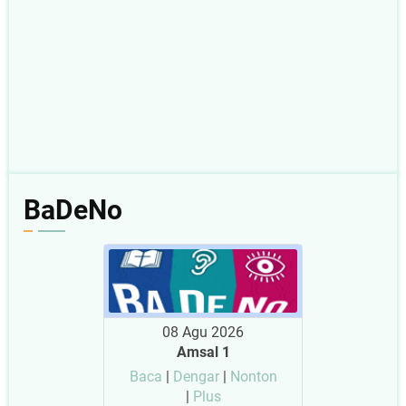
BaDeNo
08 Agu 2026
Amsal 1
Baca
|
Dengar
|
Nonton
|
Plus