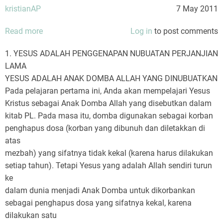
kristianAP
7 May 2011
Read more
about
Log in
to post comments
Siapakah
1. YESUS ADALAH PENGGENAPAN NUBUATAN PERJANJIAN
Yesus
LAMA
Kristus
YESUS ADALAH ANAK DOMBA ALLAH YANG DINUBUATKAN
Pada pelajaran pertama ini, Anda akan mempelajari Yesus
Kristus sebagai Anak Domba Allah yang disebutkan dalam
kitab PL. Pada masa itu, domba digunakan sebagai korban
penghapus dosa (korban yang dibunuh dan diletakkan di
atas
mezbah) yang sifatnya tidak kekal (karena harus dilakukan
setiap tahun). Tetapi Yesus yang adalah Allah sendiri turun
ke
dalam dunia menjadi Anak Domba untuk dikorbankan
sebagai penghapus dosa yang sifatnya kekal, karena
dilakukan satu