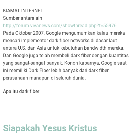
Tiga
KIAMAT INTERNET
Keajaiban
Sumber antaralain
Di
http://forum.vivanews.com/showthread.php?t=55976
Jumat
Pada Oktober 2007, Google mengumumkan kalau mereka
Agung
mencari implementor dark fiber networks di dasar laut
antara U.S. dan Asia untuk kebutuhan bandwidth mereka.
Dan Google juga telah membeli dark fiber dengan kuantitas
yang sangat-sangat banyak. Konon kabarnya, Google saat
ini memiliki Dark Fiber lebih banyak dari dark fiber
perusahaan manapun di seluruh dunia.
Apa itu dark fiber
Siapakah Yesus Kristus