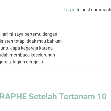
Log in
to post comment
ari ini saya bertemu dengan
risten tetapi tidak mau bahkan
a untuk apa kegereja karena
 sudah membaca keseluruhan
ereja. lagian gereja itu
GRAPHE Setelah Tertanam 10