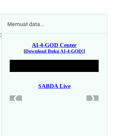
Memuat data...
0