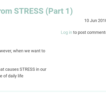
from STRESS (Part 1)
10 Jun 201
Log in
to post comment
. However, when we want to
what causes STRESS in our
 of daily life