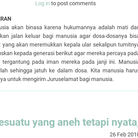
Log in
to post comments
ARAN
usia akan binasa karena hukumannya adalah mati da
njikan jalan keluar bagi manusia agar dosa-dosanya bis
at yang akan meremukkan kepala ular sekalipun tumitny
teruskan kepada generasi berikut agar mereka percaya pad
ia tergantung pada iman mereka pada janji ini. Manusi
lah sehingga jatuh ke dalam dosa. Kita manusia haru
iNya untuk mengirim Juruselamat bagi manusia.
suatu yang aneh tetapi nyata
26 Feb 201