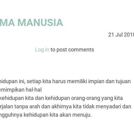
AMA MANUSIA
21 Jul 201
Log in
to post comments
dupan ini, setiap kita harus memiliki impian dan tujuan
memimpikan hal-hal
i kehidupan kita dan kehidupan orang-orang yang kita
erjalan tanpa arah dan akhirnya kita tidak menyadari dan
gguhnya kehidupan kita akan menuju.