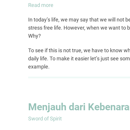
Read more
about
How
In today’s life, we may say that we will not be
to
stress free life. However, when we want to b
Free
Why?
Your
Life
To see if this is not true, we have to know 
from
daily life. To make it easier let’s just see some
STRESS
example.
(Part
1)
Menjauh dari Kebenar
Sword of Spirit