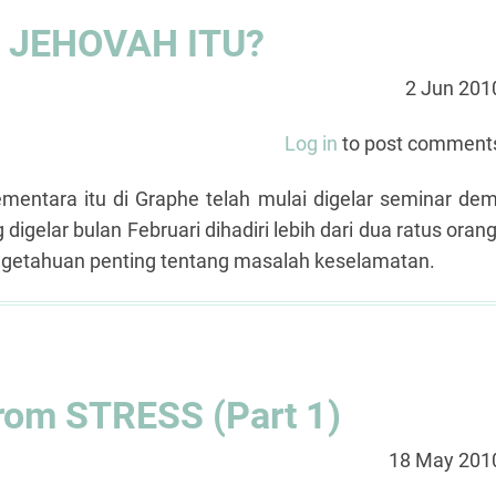
 JEHOVAH ITU?
2 Jun 201
Log in
to post comment
mentara itu di Graphe telah mulai digelar seminar dem
gelar bulan Februari dihadiri lebih dari dua ratus orang
engetahuan penting tentang masalah keselamatan.
from STRESS (Part 1)
18 May 201