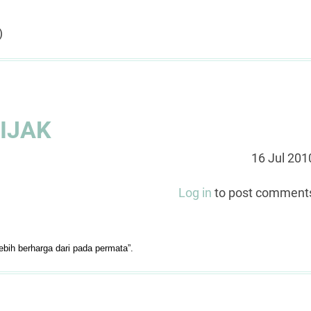
)
BIJAK
16 Jul 201
Log in
to post comment
lebih berharga dari pada permata”.